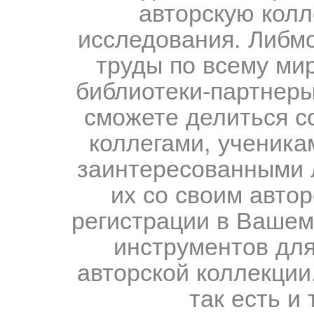
авторскую колл
исследования. Либм
труды по всему мир
библиотеки-партнеры,
сможете делиться с
коллегами, ученика
заинтересованными 
их со своим авто
регистрации в Вашем
инструментов для
авторской коллекции.
так есть и 