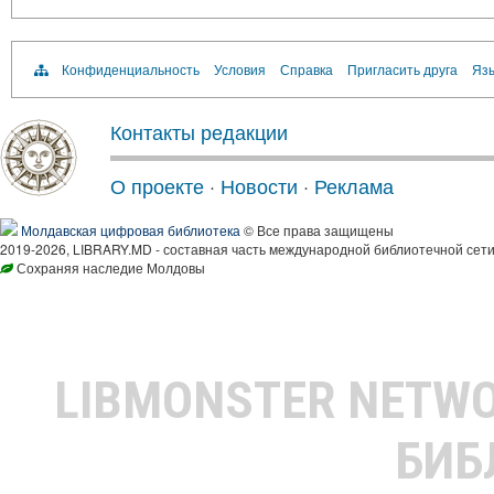
Конфиденциальность
Условия
Справка
Пригласить друга
Язы
Контакты редакции
О проекте
·
Новости
·
Реклама
Молдавская цифровая библиотека
© Все права защищены
2019-2026, LIBRARY.MD - составная часть международной библиотечной сети
Сохраняя наследие Молдовы
LIBMONSTER NETW
БИБ