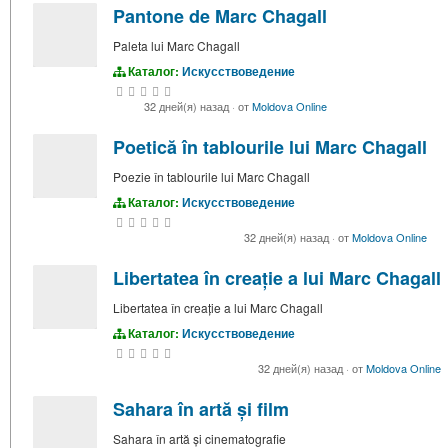
Pantone de Marc Chagall
Paleta lui Marc Chagall
Каталог:
Искусствоведение
32 дней(я) назад
·
от
Moldova Online
Poetică în tablourile lui Marc Chagall
Poezie în tablourile lui Marc Chagall
Каталог:
Искусствоведение
32 дней(я) назад
·
от
Moldova Online
Libertatea în creație a lui Marc Chagall
Libertatea în creație a lui Marc Chagall
Каталог:
Искусствоведение
32 дней(я) назад
·
от
Moldova Online
Sahara în artă și film
Sahara în artă și cinematografie