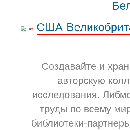
Бе
США-Великобрит
Создавайте и хран
авторскую колл
исследования. Либм
труды по всему мир
библиотеки-партнеры,