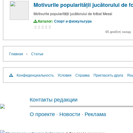
Motivurile popularității jucătorului de 
Motivurile popularității jucătorului de fotbal Messi
Каталог:
Спорт и физкультура
65 дней(я) назад
·
›
Главная
Статьи
Конфиденциальность
Условия
Справка
Пригласить друга
Язы
Контакты редакции
О проекте
·
Новости
·
Реклама