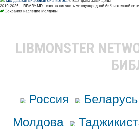
Молдавская цифровая библиотека
© Все права защищены
2019-2026, LIBRARY.MD - составная часть международной библиотечной сети
Сохраняя наследие Молдовы
LIBMONSTER NETW
БИБ
Россия
Беларусь
Молдова
Таджикист