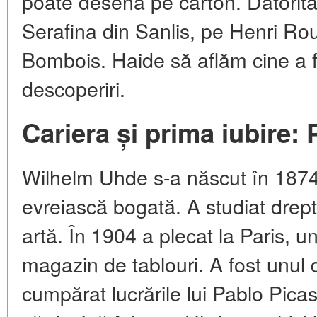
poate desena pe carton. Datorită
Serafina din Sanlis, pe Henri Ro
Bombois. Haide să aflăm cine a f
descoperiri.
Cariera și prima iubire:
Wilhelm Uhde s-a născut în 1874 
evreiască bogată. A studiat drept
artă. În 1904 a plecat la Paris, 
magazin de tablouri. A fost unul d
cumpărat lucrările lui Pablo Pica