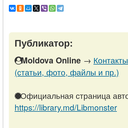
Публикатор:
→
Контакты
Moldova Online
(статьи, фото, файлы и пр.)
Официальная страница авто
https://library.md/Libmonster