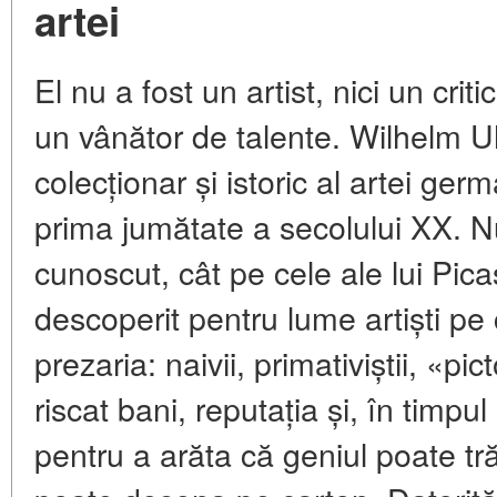
artei
El nu a fost un artist, nici un criti
un vânător de talente. Wilhelm
colecționar și istoric al artei germ
prima jumătate a secolului XX. 
cunoscut, cât pe cele ale lui Pic
descoperit pentru lume artiști pe c
prezaria: naivii, primativiștii, «p
riscat bani, reputația și, în timpul
pentru a arăta că geniul poate tr