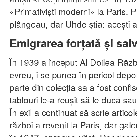
«Primativiști moderni» la Paris. Pu
plângeau, dar Uhde știa: acești art
Emigrarea forțată și salv
În 1939 a început Al Doilea Răz
evreu, i se punea în pericol depor
parte din colecția sa a fost confi
tablouri le-a reușit să le ducă sa
În exil a continuat să scrie artic
război a revenit la Paris, dar gale