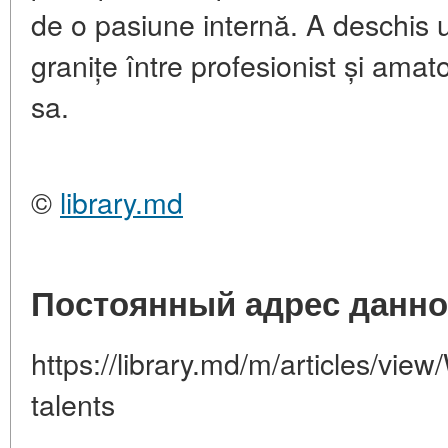
de o pasiune internă. A deschis 
granițe între profesionist și ama
sa.
©
library.md
Постоянный адрес данно
https://library.md/m/articles/vie
talents