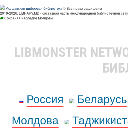
Молдавская цифровая библиотека
© Все права защищены
2019-2026, LIBRARY.MD - составная часть международной библиотечной сети
Сохраняя наследие Молдовы
LIBMONSTER NETW
БИБ
Россия
Беларусь
Молдова
Таджикист