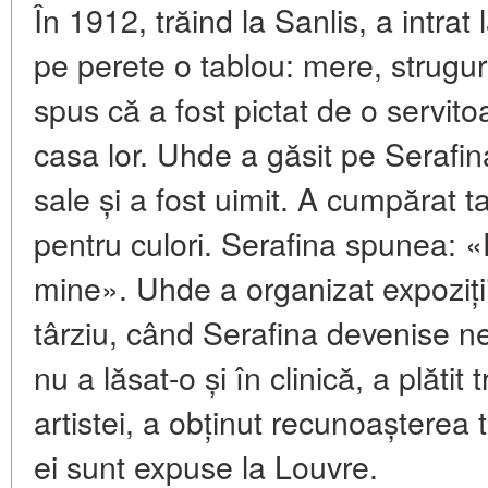
În 1912, trăind la Sanlis, a intrat 
pe perete o tablou: mere, strugur
spus că a fost pictat de o servit
casa lor. Uhde a găsit pe Serafina
sale și a fost uimit. A cumpărat ta
pentru culori. Serafina spunea: «E
mine». Uhde a organizat expoziții
târziu, când Serafina devenise n
nu a lăsat-o și în clinică, a plăt
artistei, a obținut recunoașterea ta
ei sunt expuse la Louvre.