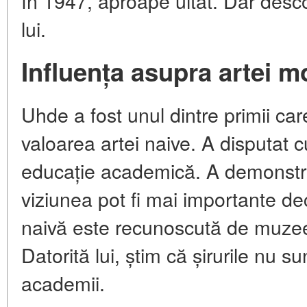
în 1947, aproape uitat. Dar desco
lui.
Influența asupra artei 
Uhde a fost unul dintre primii ca
valoarea artei naive. A disputat 
educație academică. A demonstrat
viziunea pot fi mai importante dec
naivă este recunoscută de muzee
Datorită lui, știm că șirurile nu 
academii.