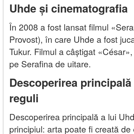
Uhde și cinematografia
În 2008 a fost lansat filmul «Sera
Provost), în care Uhde a fost juc
Tukur. Filmul a câștigat «César»
pe Serafina de uitare.
Descoperirea principală 
reguli
Descoperirea principală a lui Uhde 
principiul: arta poate fi creată d