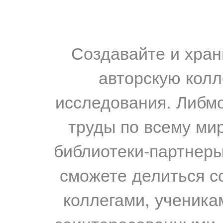
Создавайте и хран
авторскую колл
исследования. Либм
труды по всему мир
библиотеки-партнеры,
сможете делиться с
коллегами, ученика