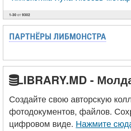
1-30
от
9302
ПАРТНЁРЫ ЛИБМОНСТРА
LIBRARY.MD - Молд
Создайте свою авторскую колл
фотодокументов, файлов. Сохр
цифровом виде.
Нажмите сюд