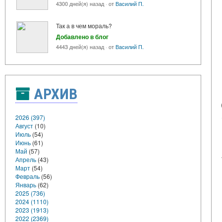
4300 дней(я) назад
·
от
Вacилий П.
Так а в чем мораль?
Добавлено в блог
4443 дней(я) назад
·
от
Вacилий П.
АРХИВ
2026 (397)
Август
(10)
Июль
(54)
Июнь
(61)
Май
(57)
Апрель
(43)
Март
(54)
Февраль
(56)
Январь
(62)
2025 (736)
2024 (1110)
2023 (1913)
2022 (2369)