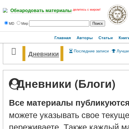
делитесь с миром!
Обнародовать материалы
MD
Мир
Главная
Авторы
Статьи
Книг
Последние записи
·
Лучши
Дневники
Дневники (Блоги)
Все материалы публикуются
можете указывать свое текуще
переживаете. Также каждый м