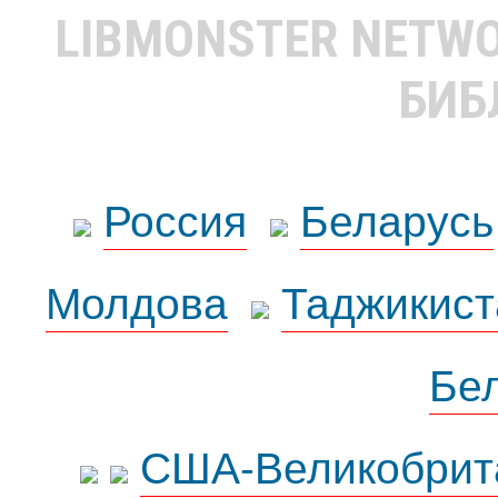
LIBMONSTER NETW
БИБ
Россия
Беларусь
Молдова
Таджикист
Бе
США-Великобрит