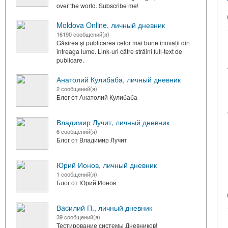
over the world. Subscribe me!
Moldova Online, личный дневник
16190 сообщений(я)
Găsirea și publicarea celor mai bune inovații din
întreaga lume. Link-uri către străini full-text de
publicare.
Анатолий Кулибаба, личный дневник
2 сообщений(я)
Блог от Анатолий Кулибаба
Владимир Лучит, личный дневник
6 сообщений(я)
Блог от Владимир Лучит
Юрий Ионов, личный дневник
1 сообщений(я)
Блог от Юрий Ионов
Вacилий П., личный дневник
39 сообщений(я)
Тестирование системы Дневников!