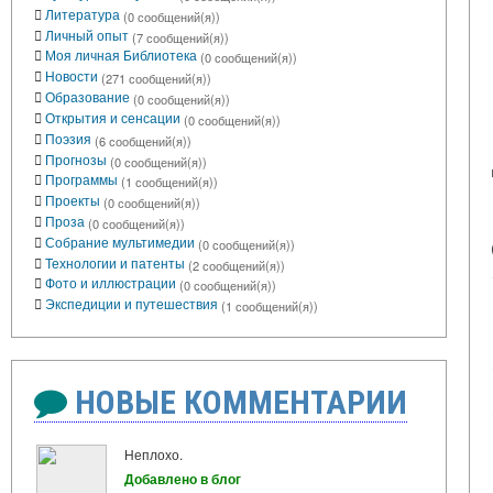
Литература
(0 сообщений(я))
Личный опыт
(7 сообщений(я))
Моя личная Библиотека
(0 сообщений(я))
Новости
(271 сообщений(я))
Образование
(0 сообщений(я))
Открытия и сенсации
(0 сообщений(я))
Поэзия
(6 сообщений(я))
Прогнозы
(0 сообщений(я))
Программы
(1 сообщений(я))
Проекты
(0 сообщений(я))
Проза
(0 сообщений(я))
Собрание мультимедии
(0 сообщений(я))
Технологии и патенты
(2 сообщений(я))
Фото и иллюстрации
(0 сообщений(я))
Экспедиции и путешествия
(1 сообщений(я))
НОВЫЕ КОММЕНТАРИИ
Неплохо.
Добавлено в блог