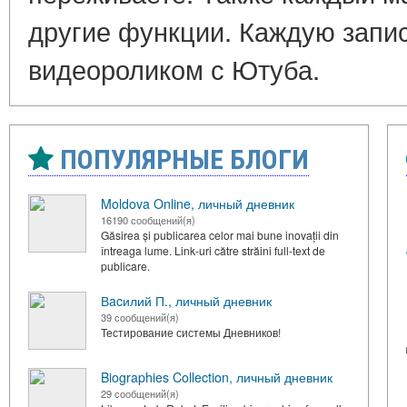
другие функции. Каждую запи
видеороликом с Ютуба.
ПОПУЛЯРНЫЕ БЛОГИ
Moldova Online, личный дневник
16190 сообщений(я)
Găsirea și publicarea celor mai bune inovații din
întreaga lume. Link-uri către străini full-text de
publicare.
Вacилий П., личный дневник
39 сообщений(я)
Тестирование системы Дневников!
Biographies Collection, личный дневник
29 сообщений(я)