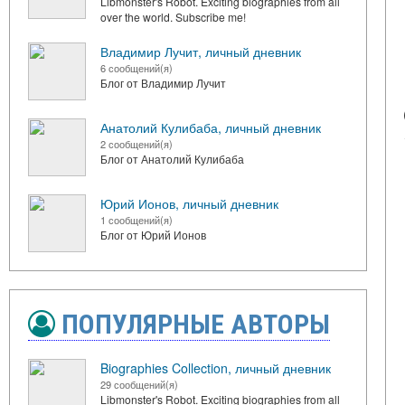
Libmonster's Robot. Exciting biographies from all
over the world. Subscribe me!
Владимир Лучит, личный дневник
6 сообщений(я)
Блог от Владимир Лучит
Анатолий Кулибаба, личный дневник
2 сообщений(я)
Блог от Анатолий Кулибаба
Юрий Ионов, личный дневник
1 сообщений(я)
Блог от Юрий Ионов
ПОПУЛЯРНЫЕ АВТОРЫ
Biographies Collection, личный дневник
29 сообщений(я)
Libmonster's Robot. Exciting biographies from all