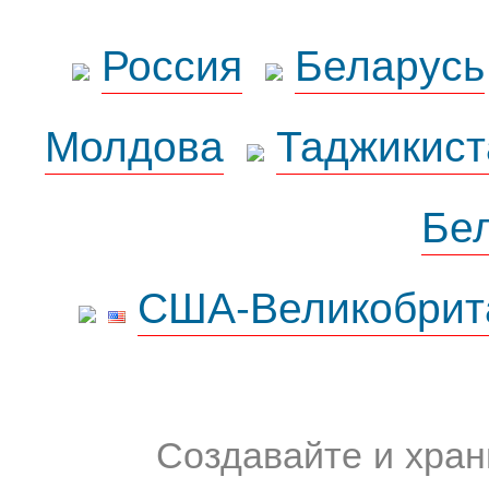
Россия
Беларусь
Молдова
Таджикист
Бе
США-Великобрит
Создавайте и хран