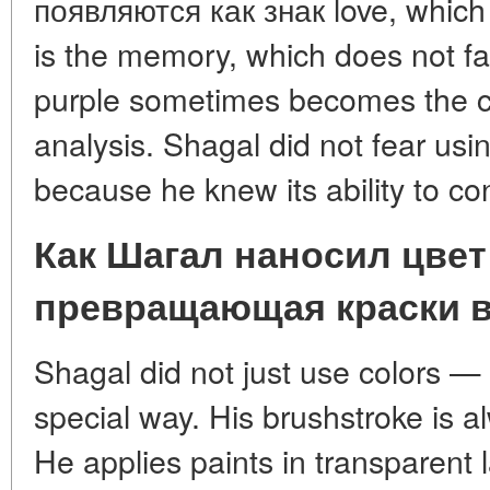
появляются как знак love, which 
is the memory, which does not fade
purple sometimes becomes the col
analysis. Shagal did not fear usi
because he knew its ability to c
Как Шагал наносил цвет:
превращающая краски в
Shagal did not just use colors —
special way. His brushstroke is a
He applies paints in transparent 