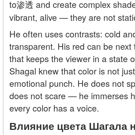
to渗透 and create complex shades
vibrant, alive — they are not stat
He often uses contrasts: cold a
transparent. His red can be next 
that keeps the viewer in a state 
Shagal knew that color is not jus
emotional punch. He does not spa
does not scare — he immerses hi
every color has a voice.
Влияние цвета Шагала 