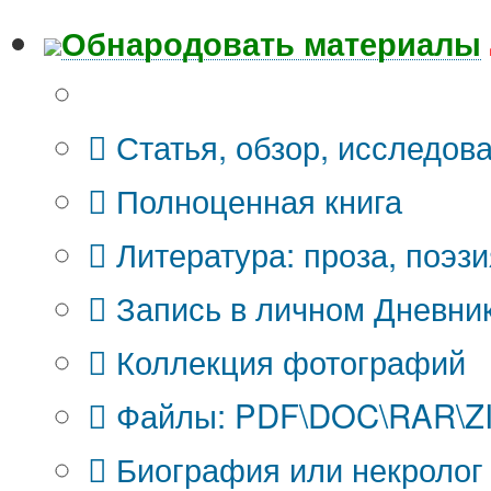
Обнародовать материалы
Что Вы публикуете?
Статья, обзор, исследов
Полноценная книга
Литература: проза, поэзи
Запись в личном Дневни
Коллекция фотографий
Файлы: PDF\DOC\RAR\ZIP
Биография или некролог