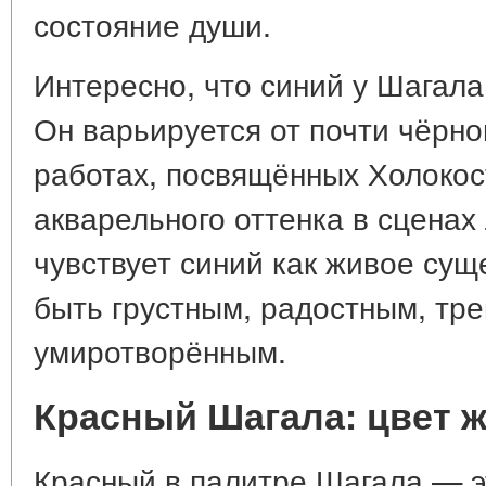
состояние души.
Интересно, что синий у Шагал
Он варьируется от почти чёрног
работах, посвящённых Холокост
акварельного оттенка в сценах
чувствует синий как живое сущ
быть грустным, радостным, тр
умиротворённым.
Красный Шагала: цвет 
Красный в палитре Шагала — э