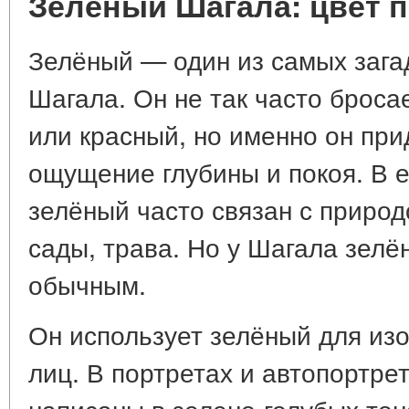
Зелёный Шагала: цвет п
Зелёный — один из самых зага
Шагала. Он не так часто бросае
или красный, но именно он при
ощущение глубины и покоя. В е
зелёный часто связан с приро
сады, трава. Но у Шагала зелё
обычным.
Он использует зелёный для из
лиц. В портретах и автопортре
написаны в зелено-голубых тон