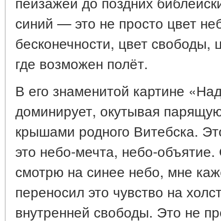
пейзажей до поздних библейск
синий — это не просто цвет неб
бесконечности, цвет свободы, ц
где возможен полёт.
В его знаменитой картине «На
доминирует, окутывая парящую
крышами родного Витебска. Эт
это небо-мечта, небо-объятие. 
смотрю на синее небо, мне каже
переносил это чувство на холс
внутренней свободы. Это не пр