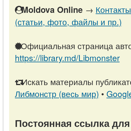
→
Контакты
Moldova Online
(статьи, фото, файлы и пр.)
Официальная страница авто
https://library.md/Libmonster
Искать материалы публикато
Либмонстр (весь мир)
•
Googl
Постоянная ссылка для