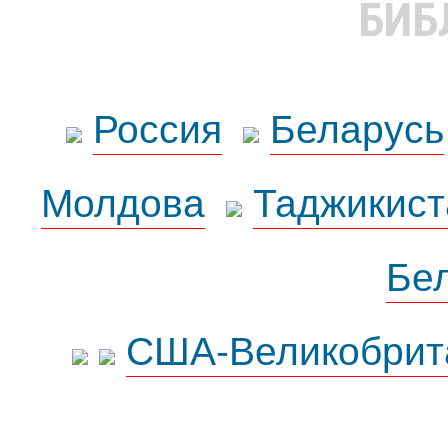
БИБ
Россия
Беларусь
Молдова
Таджикист
Бе
США-Великобрит