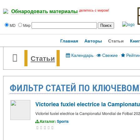
делитесь с миром!
Обнародовать материалы
MD
Мир
Главная
Авторы
Статьи
Кни
Календарь
·
Свежие
·
Рейтин
Статьи
ФИЛЬТР СТАТЕЙ ПО КЛЮЧЕВОМУ
Victoriea fuxiei electrice la Campionat
Victoriei fuxiei electrice la Campionatul Mondial de Fotbal 20
Каталог:
Sports