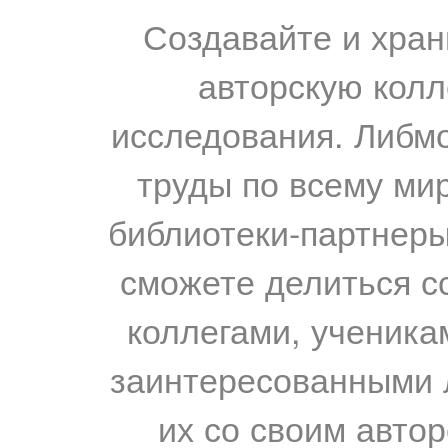
Создавайте и хран
авторскую колл
исследования. Либм
труды по всему мир
библиотеки-партнеры,
сможете делиться с
коллегами, ученика
заинтересованными 
их со своим авто