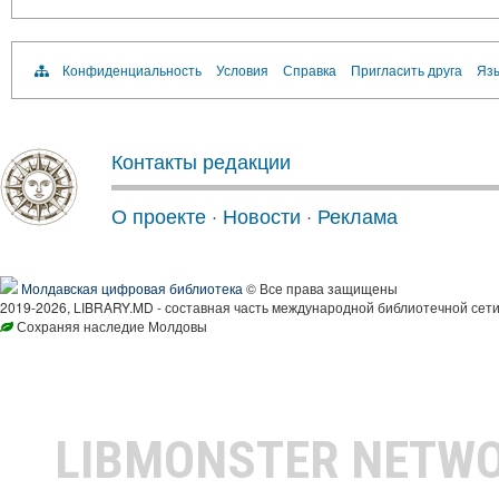
Конфиденциальность
Условия
Справка
Пригласить друга
Язы
Контакты редакции
О проекте
·
Новости
·
Реклама
Молдавская цифровая библиотека
© Все права защищены
2019-2026, LIBRARY.MD - составная часть международной библиотечной сети
Сохраняя наследие Молдовы
LIBMONSTER NETW