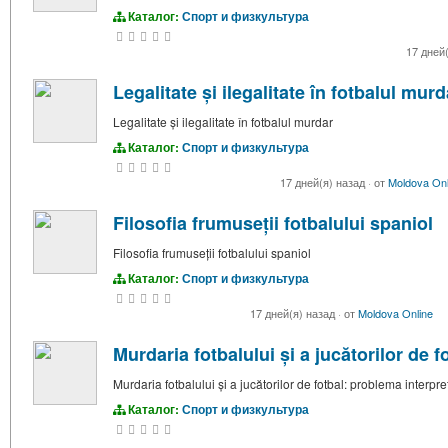
Каталог:
Спорт и физкультура
17 дней
Legalitate și ilegalitate în fotbalul murd
Legalitate și ilegalitate în fotbalul murdar
Каталог:
Спорт и физкультура
17 дней(я) назад
·
от
Moldova Onl
Filosofia frumuseții fotbalului spaniol
Filosofia frumuseții fotbalului spaniol
Каталог:
Спорт и физкультура
17 дней(я) назад
·
от
Moldova Online
Murdaria fotbalului și a jucătorilor de f
Murdaria fotbalului și a jucătorilor de fotbal: problema interpret
Каталог:
Спорт и физкультура