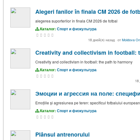
Alegeri fanilor în finala CM 2026 de fot
alegerea suporterilor în finala CM 2026 de fotbal
Каталог:
Спорт и физкультура
18 дней(я) назад
·
от
Moldova On
Creativity and collectivism in football:
Creativity and collectivism in football: the path to harmony
Каталог:
Спорт и физкультура
18
Эмоции и агрессия на поле: специф
Emoțiile și agresiunea pe teren: specificul fotbalului european
Каталог:
Спорт и физкультура
Plânsul antrenorului