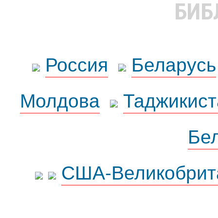
БИБ
Россия
Беларусь
Молдова
Таджикист
Бе
США-Великобрит