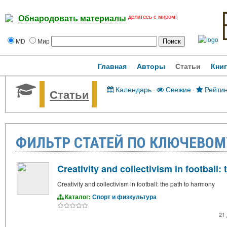
делитесь с миром!
Обнародовать материалы
MD
Мир
Главная
Авторы
Статьи
Кни
Календарь
·
Свежие
·
Рейтин
Статьи
ФИЛЬТР СТАТЕЙ ПО КЛЮЧЕВОМУ
Creativity and collectivism in football:
Creativity and collectivism in football: the path to harmony
Каталог:
Спорт и физкультура
21