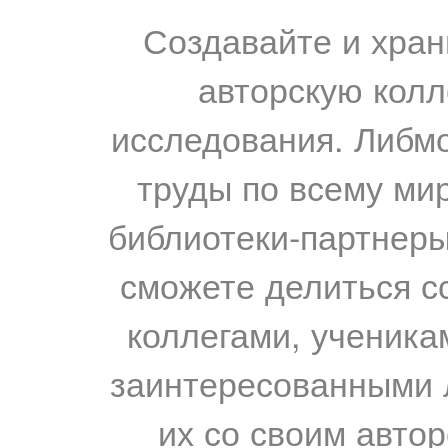
Создавайте и хран
авторскую колл
исследования. Либм
труды по всему мир
библиотеки-партнеры,
сможете делиться с
коллегами, ученика
заинтересованными 
их со своим авто