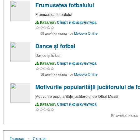
Frumusețea fotbalului
Frumusețea fotbalului
Каталог:
Спорт и физкультура
58 дней(я) назад
·
от
Moldova Online
Dance și fotbal
Dance și fotbal
Каталог:
Спорт и физкультура
58 дней(я) назад
·
от
Moldova Online
Motivurile popularității jucătorului de 
Motivurile popularității jucătorului de fotbal Messi
Каталог:
Спорт и физкультура
67 дней(я) назад
·
›
Главная
Статьи