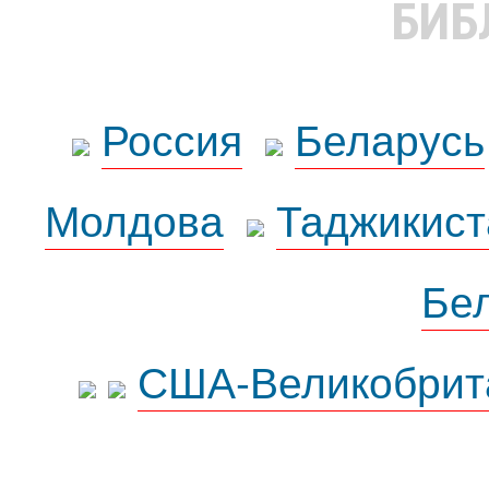
БИБ
Россия
Беларусь
Молдова
Таджикист
Бе
США-Великобрит