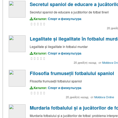
Secretul spaniol de educare a jucătorilo
Secretul spaniol de educare a jucătorilor de fotbal tineri
Каталог:
Спорт и физкультура
20 дней
Legalitate și ilegalitate în fotbalul murd
Legalitate și ilegalitate în fotbalul murdar
Каталог:
Спорт и физкультура
20 дней(я) назад
·
от
Moldova Onl
Filosofia frumuseții fotbalului spaniol
Filosofia frumuseții fotbalului spaniol
Каталог:
Спорт и физкультура
20 дней(я) назад
·
от
Moldova Online
Murdaria fotbalului și a jucătorilor de f
Murdaria fotbalului și a jucătorilor de fotbal: problema interpret