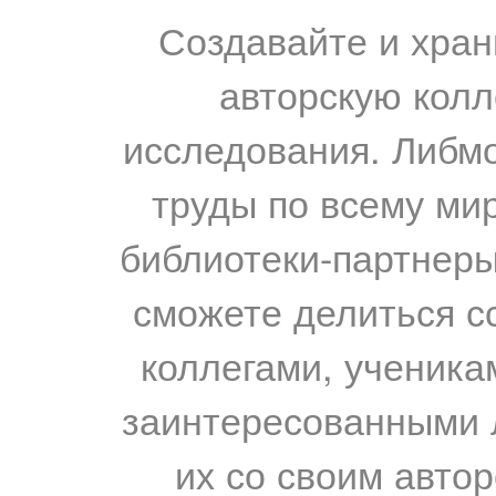
Создавайте и хран
авторскую колл
исследования. Либм
труды по всему мир
библиотеки-партнеры,
сможете делиться с
коллегами, ученика
заинтересованными 
их со своим авто