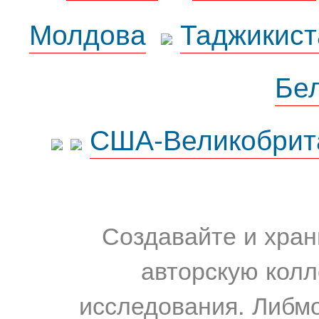
Молдова
Таджикист
Бе
США-Великобрит
Создавайте и хран
авторскую колл
исследования. Либм