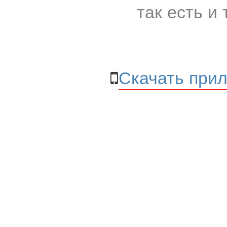
так есть и 
Скачать прил