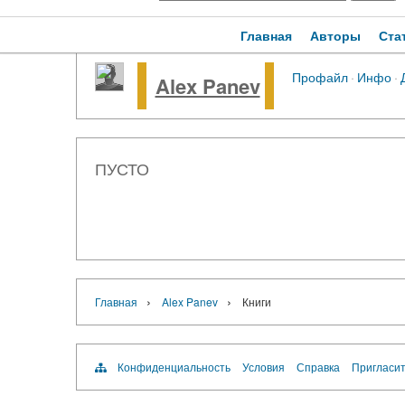
Главная
Авторы
Ста
Профайл
·
Инфо
·
Alex Panev
ПУСТО
›
›
Главная
Alex Panev
Книги
Конфиденциальность
Условия
Справка
Пригласит