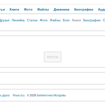
тьи
Книги
Фото
Файлы
Дневники
Биографии
Ауд
Друзья
·
Линейка
·
Статьи
·
Фото
·
Файлы
·
Блог
·
Книги
·
Биографии
·
О
ПУСТО
ь друга
Язык (ru)
© 2026
Библиотека Молдовы