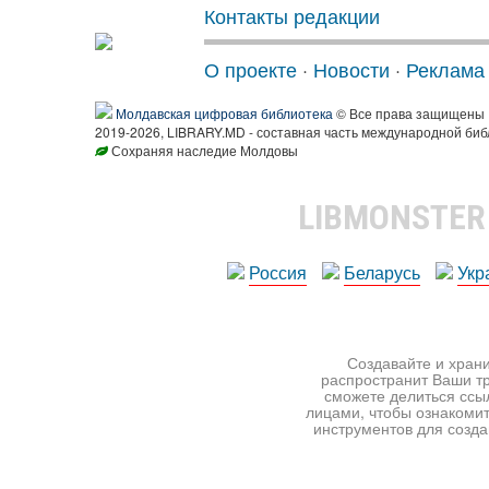
Контакты редакции
О проекте
·
Новости
·
Реклама
Молдавская цифровая библиотека
© Все права защищены
2019-2026, LIBRARY.MD - составная часть международной биб
Сохраняя наследие Молдовы
LIBMONSTE
Россия
Беларусь
Укр
Создавайте и храни
распространит Ваши тр
сможете делиться ссы
лицами, чтобы ознакомит
инструментов для создан