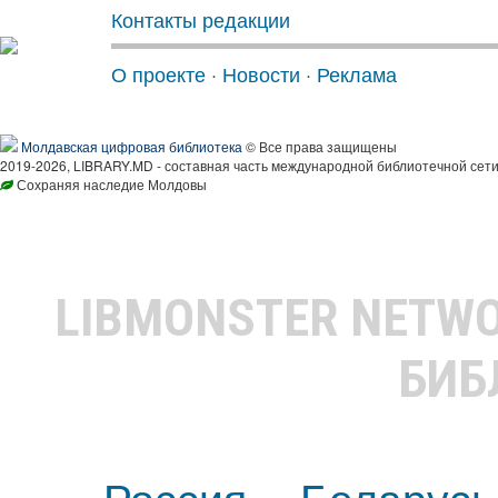
Контакты редакции
О проекте
·
Новости
·
Реклама
Молдавская цифровая библиотека
© Все права защищены
2019-2026, LIBRARY.MD - составная часть международной библиотечной сети
Сохраняя наследие Молдовы
LIBMONSTER NETW
БИБ
Россия
Беларусь