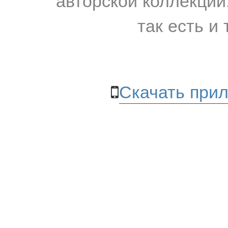
так есть и 
Скачать прил