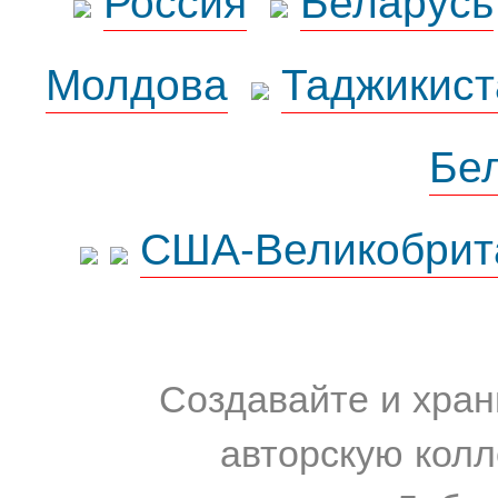
Молдова
Таджикист
Бе
США-Великобрит
Создавайте и хран
авторскую колл