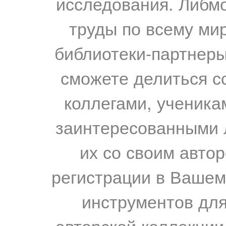
исследования. Либм
труды по всему мир
библиотеки-партнеры,
сможете делиться с
коллегами, ученика
заинтересованными 
их со своим авто
регистрации в Вашем
инструментов для
авторской коллекции.