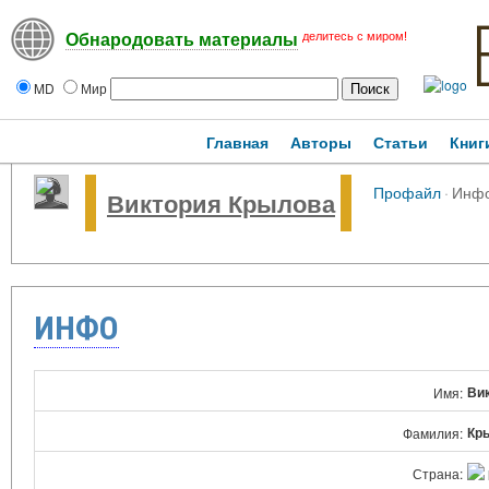
делитесь с миром!
Обнародовать материалы
MD
Мир
Главная
Авторы
Статьи
Книг
Профайл
·
Инф
Виктория Крылова
ИНФО
Ви
Имя:
Кр
Фамилия:
Страна: