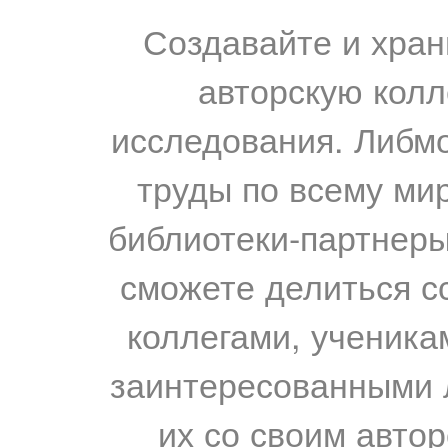
Создавайте и хран
авторскую колл
исследования. Либм
труды по всему мир
библиотеки-партнеры,
сможете делиться с
коллегами, ученика
заинтересованными 
их со своим авто