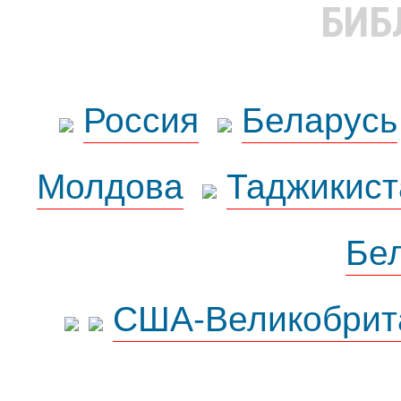
БИБ
Россия
Беларусь
Молдова
Таджикист
Бе
США-Великобрит