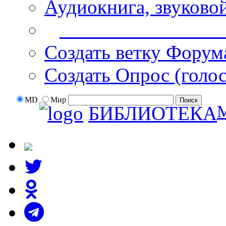
Аудиокнига, звуково
Дополнительные оп
Создать ветку Форум
Создать Опрос (голо
MD
Мир
БИБЛИОТЕКА