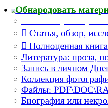
Обнародовать матер
Что Вы публикуете?
Статья, обзор, исс
Полноценная книга
Литература: проза, п
Запись в личном Дне
Коллекция фотограф
Файлы: PDF\DOC\RAR
Биография или некро