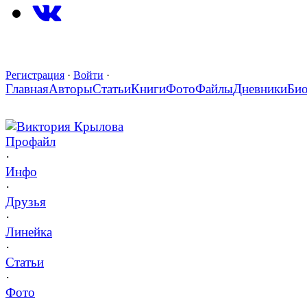
Регистрация
·
Войти
·
Главная
Авторы
Статьи
Книги
Фото
Файлы
Дневники
Би
Виктория Крылова
Профайл
·
Инфо
·
Друзья
·
Линейка
·
Статьи
·
Фото