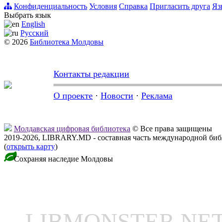
Конфиденциальность
Условия
Справка
Пригласить друга
Яз
Выбрать язык
English
Русский
© 2026
Библиотека Молдовы
Контакты редакции
О проекте
·
Новости
·
Реклама
Молдавская цифровая библиотека
© Все права защищены
2019-2026, LIBRARY.MD - составная часть международной би
(
открыть карту
)
Сохраняя наследие Молдовы
LIBMONSTER N