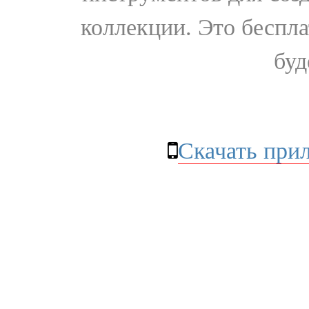
коллекции. Это бесплат
буд
Скачать при