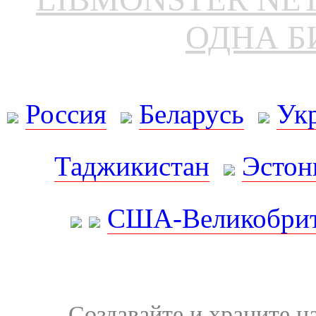
ОДНА Б
Россия
Беларусь
Ук
Таджикистан
Эстон
США-Великобрит
Создавайте и храните 