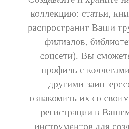
коллекцию: статьи, кн
распространит Ваши тру
филиалов, библиоте
соцсети). Вы сможет
профиль с коллегами
другими заинтере
ознакомить их со свои
регистрации в Вашем
инструментов для соз