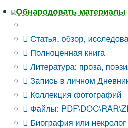
Обнародовать материалы
Что Вы публикуете?
Статья, обзор, исследов
Полноценная книга
Литература: проза, поэзи
Запись в личном Дневни
Коллекция фотографий
Файлы: PDF\DOC\RAR\ZIP
Биография или некролог