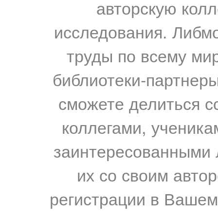
авторскую колл
исследования. Либм
труды по всему мир
библиотеки-партнеры,
сможете делиться с
коллегами, ученика
заинтересованными 
их со своим авто
регистрации в Вашем