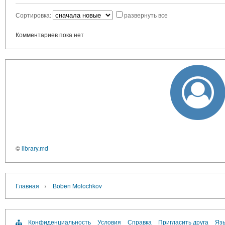
Сортировка:
развернуть все
Комментариев пока нет
©
library.md
›
Главная
Boben Molochkov
Конфиденциальность
Условия
Справка
Пригласить друга
Язы