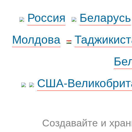
Россия
Беларусь
Молдова
Таджикист
Бе
США-Великобрит
Создавайте и хран