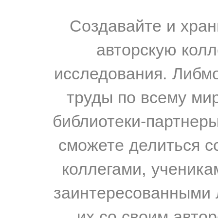
Создавайте и хран
авторскую колл
исследования. Либм
труды по всему мир
библиотеки-партнеры,
сможете делиться с
коллегами, ученика
заинтересованными 
их со своим авто