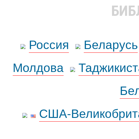
БИБ
Россия
Беларусь
Молдова
Таджикист
Бе
США-Великобрит