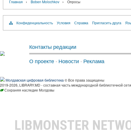
›
›
Главная
Boben Molochkov
Опросы
Конфиденциальность
Условия
Справка
Пригласить друга
Язы
Контакты редакции
О проекте
·
Новости
·
Реклама
Молдавская цифровая библиотека
© Все права защищены
2019-2026, LIBRARY.MD - составная часть международной библиотечной сети
Сохраняя наследие Молдовы
LIBMONSTER NETW