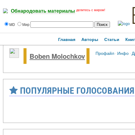
делитесь с миром!
Обнародовать материалы
MD
Мир
Главная
Авторы
Статьи
Кни
Профайл
·
Инфо
·
Д
Boben Molochkov
ПОПУЛЯРНЫЕ ГОЛОСОВАНИЯ