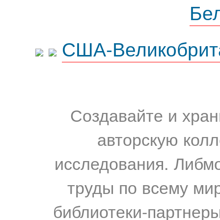
Бе
США-Великобрит
Создавайте и хран
авторскую колл
исследования. Либм
труды по всему мир
библиотеки-партнеры,