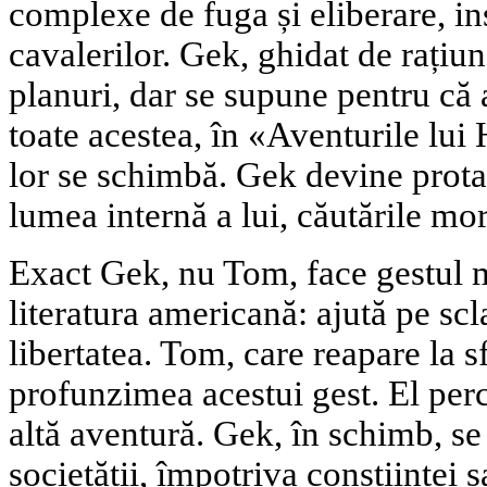
complexe de fuga și eliberare, i
cavalerilor. Gek, ghidat de rațiu
planuri, dar se supune pentru că
toate acestea, în «Aventurile lui
lor se schimbă. Gek devine protag
lumea internă a lui, căutările mor
Exact Gek, nu Tom, face gestul 
literatura americană: ajută pe scl
libertatea. Tom, care reapare la sf
profunzimea acestui gest. El per
altă aventură. Gek, în schimb, se
societății, împotriva conștiinței 