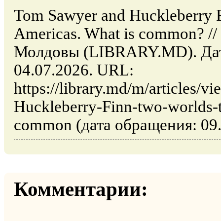
Tom Sawyer and Huckleberry F
Americas. What is common? /
Молдовы (LIBRARY.MD). Дат
04.07.2026. URL:
https://library.md/m/articles/
Huckleberry-Finn-two-worlds-
common (дата обращения: 09.
Комментарии: