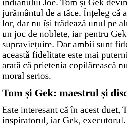
indianului Joe. Tom și Gek devin
jurământul de a tăce. Înțeleg că 
lor, dar nu își trădează unul pe a
un joc de noblete, iar pentru Gek
supraviețuire. Dar ambii sunt fide
această fidelitate este mai puter
arată că prietenia copilărească nu
moral serios.
Tom și Gek: maestrul și disc
Este interesant că în acest duet, 
inspiratorul, iar Gek, executorul