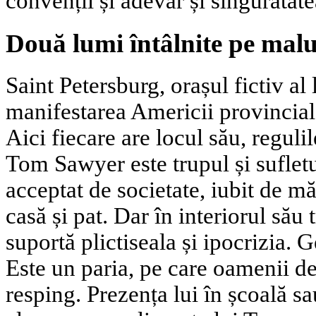
convenții și adevăr și singurătate
Două lumi întâlnite pe malu
Saint Petersburg, orașul fictiv al
manifestarea Americii provincial
Aici fiecare are locul său, regulil
Tom Sawyer este trupul și sufletu
acceptat de societate, iubit de mă
casă și pat. Dar în interiorul său 
suportă plictiseala și ipocrizia. 
Este un paria, pe care oamenii de 
resping. Prezența lui în școală s