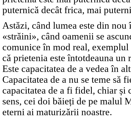
puternică decât frica, mai putern
Astăzi, când lumea este din nou î
«străini», când oamenii se ascun
comunice în mod real, exemplul 
că prietenia este întotdeauna un r
Este capacitatea de a vedea în alt
Capacitatea de a nu se teme să fie
capacitatea de a fi fidel, chiar și 
sens, cei doi băieți de pe malul 
eterni ai maturizării noastre.