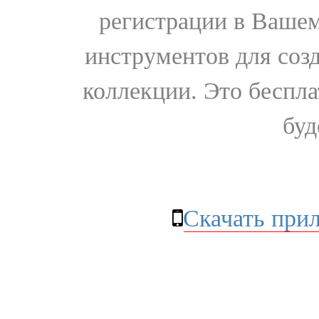
регистрации в Вашем
инструментов для соз
коллекции. Это бесплат
буд
Скачать при