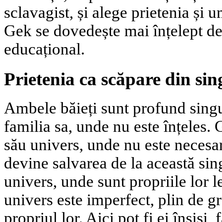
sclavagist, și alege prietenia și u
Gek se dovedește mai înțelept de
educațional.
Prietenia ca scăpare din sin
Ambele băieți sunt profund singu
familia sa, unde nu este înțeles. 
său univers, unde nu este necesar
devine salvarea de la această si
univers, unde sunt propriile lor l
univers este imperfect, plin de gre
propriul lor. Aici pot fi ei înșiși,