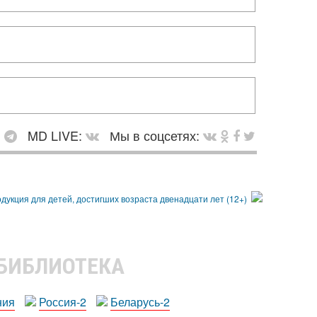
:
MD LIVE:
Мы в соцсетях:
 БИБЛИОТЕКА
ния
Россия-2
Беларусь-2