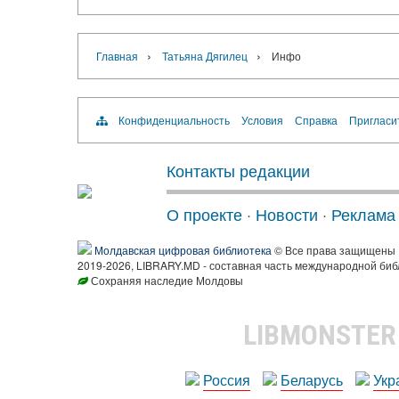
›
›
Главная
Татьяна Дягилец
Инфо
Конфиденциальность
Условия
Справка
Пригласи
Контакты редакции
О проекте
·
Новости
·
Реклама
Молдавская цифровая библиотека
© Все права защищены
2019-2026, LIBRARY.MD - составная часть международной биб
Сохраняя наследие Молдовы
LIBMONSTE
Россия
Беларусь
Укр