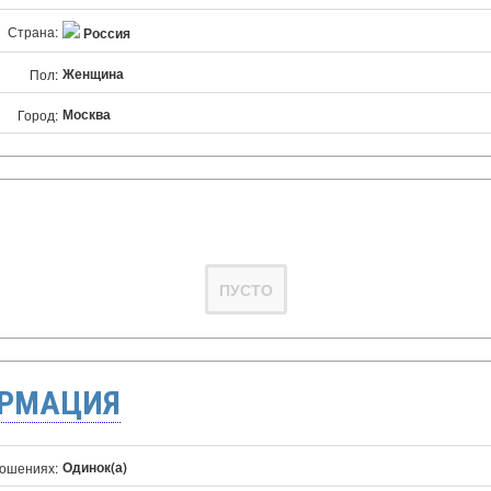
Страна:
Россия
Женщина
Пол:
Москва
Город:
ПУСТО
ОРМАЦИЯ
Одинок(а)
ношениях: