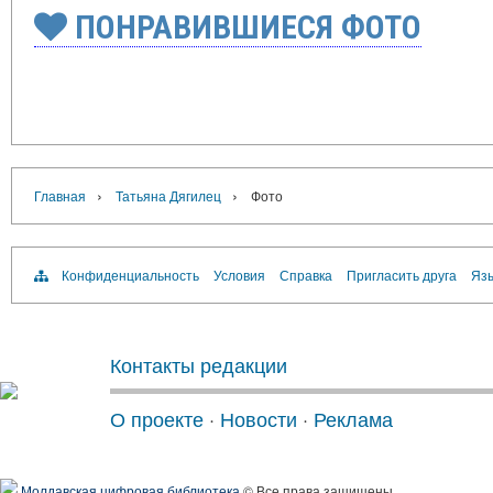
ПОНРАВИВШИЕСЯ ФОТО
›
›
Главная
Татьяна Дягилец
Фото
Конфиденциальность
Условия
Справка
Пригласить друга
Язы
Контакты редакции
О проекте
·
Новости
·
Реклама
Молдавская цифровая библиотека
© Все права защищены