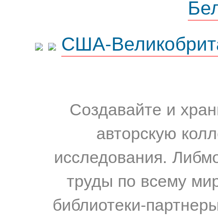
Бе
США-Великобрит
Создавайте и хран
авторскую колл
исследования. Либм
труды по всему мир
библиотеки-партнеры,