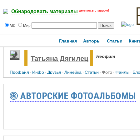
делитесь с миром!
Обнародовать материалы
MD
Мир
Главная
Авторы
Статьи
Книг
Неофит
Татьяна Дягилец
Профайл
·
Инфо
·
Друзья
·
Линейка
·
Статьи
·
Фото
·
Файлы
·
Бло
АВТОРСКИЕ ФОТОАЛЬБОМЫ