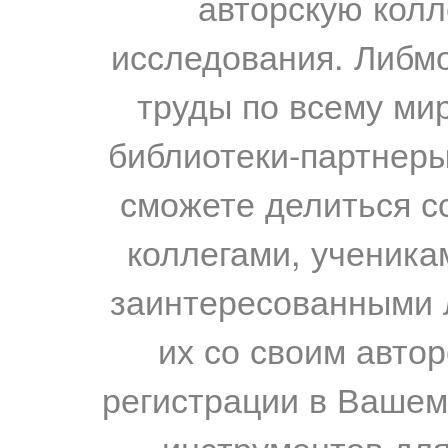
авторскую колл
исследования. Либм
труды по всему мир
библиотеки-партнеры,
сможете делиться с
коллегами, ученика
заинтересованными 
их со своим авто
регистрации в Вашем
инструментов для