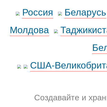
Россия
Беларусь
Молдова
Таджикист
Бе
США-Великобрит
Создавайте и хран