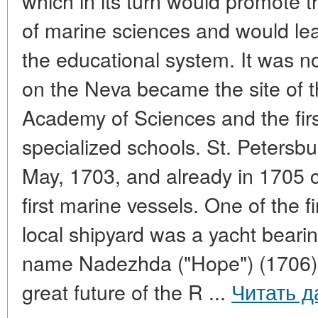
which in its turn would promote t
of marine sciences and would lea
the educational system. It was no
on the Neva became the site of t
Academy of Sciences and the fir
specialized schools. St. Petersb
May, 1703, and already in 1705 c
first marine vessels. One of the f
local shipyard was a yacht beari
name Nadezhda ("Hope") (1706), 
great future of the R ...
Читать д