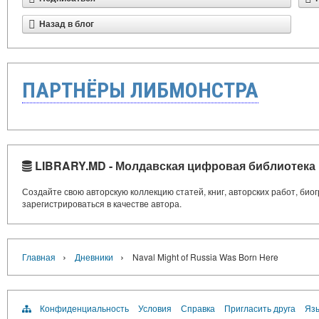
Назад в блог
ПАРТНЁРЫ ЛИБМОНСТРА
LIBRARY.MD - Молдавская цифровая библиотека
Создайте свою авторскую коллекцию статей, книг, авторских работ, би
зарегистрироваться в качестве автора.
›
›
Главная
Дневники
Naval Might of Russia Was Born Here
Конфиденциальность
Условия
Справка
Пригласить друга
Язы