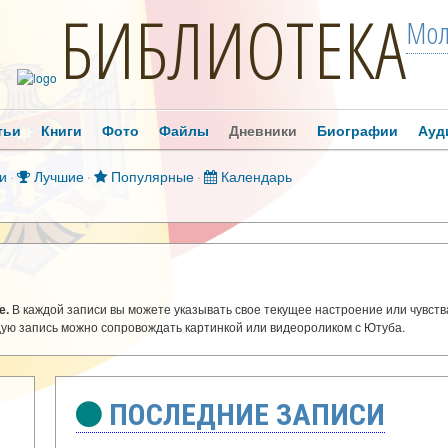
БИБЛИОТЕКА
Мол
тьи
Книги
Фото
Файлы
Дневники
Биографии
Ауд
и
·
Лучшие
·
Популярные
·
Календарь
е.
В каждой записи вы можете указывать свое текущее настроение или чувст
дую запись можно сопровождать картинкой или видеороликом с Ютуба.
ПОСЛЕДНИЕ ЗАПИСИ