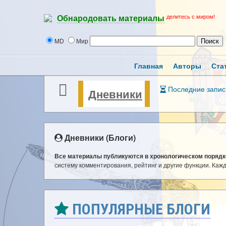
делитесь с миром!
Обнародовать материалы
MD
Мир
Главная
Авторы
Ста
Последние запис
Дневники
Дневники (Блоги)
Все материалы публикуются в хронологическом порядк
систему комментирования, рейтинг и другие функции. Каж
ПОПУЛЯРНЫЕ БЛОГИ