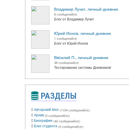
Владимир Лучит, личный дневник
6 сообщений(я)
Блог от Владимир Лучит
Юрий Ионов, личный дневник
1 сообщений(я)
Блог от Юрий Ионов
Вacилий П., личный дневник
39 сообщений(я)
Тестирование системы Дневников!
РАЗДЕЛЫ
Авторский блог
(1154 сообщений(я))
Архив
(0 сообщений(я))
Биографии
(40 сообщений(я))
Блог студента
(0 сообщений(я))