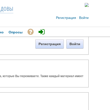
довы
Регистрация
·
Войти
ио
Опросы
Регистрация
Войти
ва, которые Вы переживаете. Также каждый материал имеет