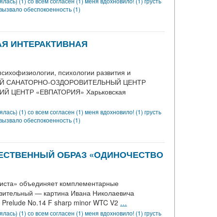
ялась) (1)
со всем согласен (1)
меня вдохновило! (1)
грусть
вызвало обеспокоенность (1)
КАЯ ИНТЕРАКТИВНАЯ
сихофизиологии, психологии развития и
ТСКИЙ САНАТОРНО-ОЗДОРОВИТЕЛЬНЫЙ ЦЕНТР
 ЦЕНТР «ЕВПАТОРИЯ» Харьковская
ялась) (1)
со всем согласен (1)
меня вдохновило! (1)
грусть
вызвало обеспокоенность (1)
ЖЕСТВЕННЫЙ ОБРАЗ «ОДИНОЧЕСТВО
риста» объединяет комплементарные
зительный — картина Ивана Николаевича
 Prelude No.14 F sharp minor WTC V2
…
ялась) (1)
со всем согласен (1)
меня вдохновило! (1)
грусть