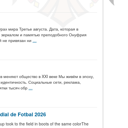
рах мира Третье августа. Дата, которая в
 с зеркалом и памятью преподобного Онуфрия
й не привязан ни
…
в меняют общество в XXI веке Мы живём в эпоху,
 идентичность. Социальные сети, реклама,
ятки тысяч обр
…
ndial de Fotbal 2026
p took to the field in boots of the same colorThe