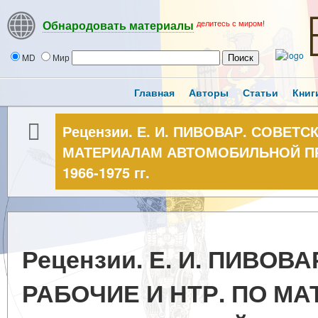
делитесь с миром!
Обнародовать материалы
MD
Мир
Главная
Авторы
Статьи
Книг
Рецензии. Е. И. ПИВОВАР. СОВЕТС
МАТЕРИАЛАМ АВТОМОБИЛЬНОЙ П
1966-1975 гг.
Рецензии. Е. И. ПИВОВ
РАБОЧИЕ И НТР. ПО М