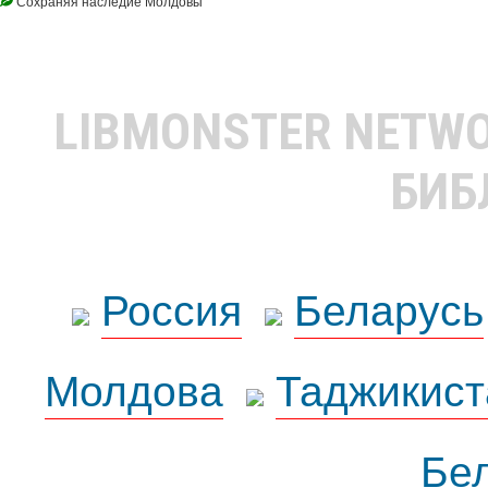
Сохраняя наследие Молдовы
LIBMONSTER NETW
БИБ
Россия
Беларусь
Молдова
Таджикист
Бе