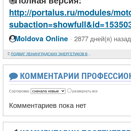
Полная версия:
http://portalus.ru/modules/mo
subaction=showfull&id=15350
·
Moldova Online
2877 дней(я) назад
ПОДВИГ ЛЕНИНГРАДСКИХ ЭНЕРГЕТИКОВ В ГОДЫ БЛОКАДЫ
КОММЕНТАРИИ ПРОФЕССИОН
Сортировка:
развернуть все
Комментариев пока нет