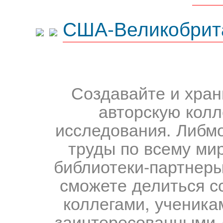
США-Великобрит
Создавайте и хран
авторскую колл
исследования. Либм
труды по всему мир
библиотеки-партнеры,
сможете делиться с
коллегами, ученика
заинтересованными 