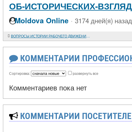
ОБ-ИСТОРИЧЕСКИХ-ВЗГЛЯД
·
Moldova Online
3174 дней(я) назад
ВОПРОСЫ ИСТОРИИ РАБОЧЕГО ДВИЖЕНИЯ НА СТРАНИЦАХ АНГЛИЙСКИХ ЖУРНАЛОВ "THE COMMUNIST REVIEW" И "THE LABOUR MONTHLY"
КОММЕНТАРИИ ПРОФЕССИОН
Сортировка:
развернуть все
Комментариев пока нет
КОММЕНТАРИИ ПОСЕТИТЕЛЕ