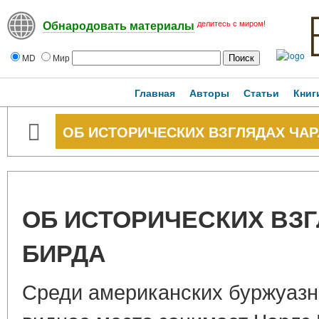
делитесь с миром!
Обнародовать материалы
MD
Мир
Главная
Авторы
Статьи
Книг
ОБ ИСТОРИЧЕСКИХ ВЗГЛЯДАХ ЧАР
ОБ ИСТОРИЧЕСКИХ ВЗ
БИРДА
Среди американских буржуазн