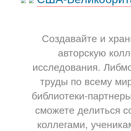
Создавайте и хран
авторскую колл
исследования. Либм
труды по всему мир
библиотеки-партнеры,
сможете делиться с
коллегами, ученика