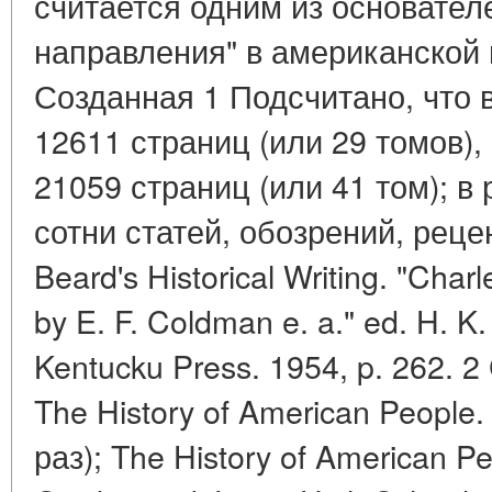
считается одним из основател
направления" в американской
Созданная 1 Подсчитано, что 
12611 страниц (или 29 томов),
21059 страниц (или 41 том); в
сотни статей, обозрений, рецен
Beard's Historical Writing. "Char
by E. F. Coldman e. a." ed. H. K.
Kentucku Press. 1954, p. 262. 2
The History of American People
раз); The History of American 