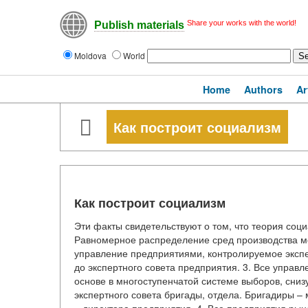
Share your works with the world!
Publish materials
Moldova
World
Home
Authors
Ar
Как построит социализм
Как построит социализм
Эти факты свидетельствуют о том, что теория соц
Равномерное распределение сред производства м
управление предприятиями, контролируемое экспе
до экспертного совета предприятия. 3. Все управ
основе в многоступенчатой системе выборов, сниз
экспертного совета бригады, отдела. Бригадиры – 