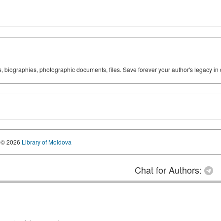
ks, biographies, photographic documents, files. Save forever your author's legacy in 
© 2026
Library of Moldova
Chat for Authors: