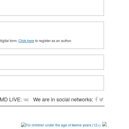
digital form.
Click here
to register as an author.
MD LIVE:
We are in social networks: