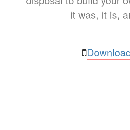
disposal to build your ow
it was, it is, 
Download