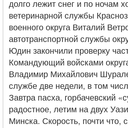
долго лежит снег и по ночам 
ветеринарной службы Красноз
военного округа Виталий Ветр
автотранспортной службы окр
Юдин закончили проверку част
Командующий войсками округа
Владимир Михайлович Шурале
службе две недели, в том чис
Завтра пасха, горбачевский «с
радостное, летим на двух Уаз
Минска. Скорость, почти что, 