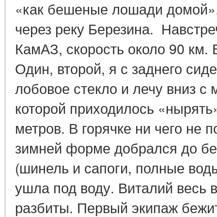
«как бешеные лошади домой»
через реку Березина. Навстре
КамАЗ, скорость около 90 км.
Один, второй, я с заднего сид
лобовое стекло и лечу вниз с м
которой приходилось «нырять
метров. В горячке ни чего не п
зимней форме добрался до бе
(шинель и сапоги, полные вод
ушла под воду. Виталий весь в 
разбиты. Первый экипаж бежи