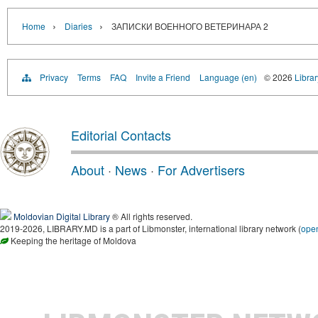
›
›
Home
Diaries
ЗАПИСКИ ВОЕННОГО ВЕТЕРИНАРА 2
Privacy
Terms
FAQ
Invite a Friend
Language (en)
© 2026
Libra
Editorial Contacts
About
·
News
·
For Advertisers
Moldovian Digital Library
® All rights reserved.
2019-2026, LIBRARY.MD is a part of Libmonster, international library network (
ope
Keeping the heritage of Moldova