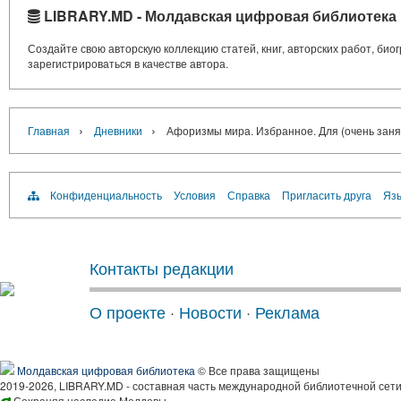
LIBRARY.MD - Молдавская цифровая библиотека
Создайте свою авторскую коллекцию статей, книг, авторских работ, би
зарегистрироваться в качестве автора.
›
›
Главная
Дневники
Афоризмы мира. Избранное. Для (очень зан
Конфиденциальность
Условия
Справка
Пригласить друга
Язы
Контакты редакции
О проекте
·
Новости
·
Реклама
Молдавская цифровая библиотека
© Все права защищены
2019-2026, LIBRARY.MD - составная часть международной библиотечной сети
Сохраняя наследие Молдовы