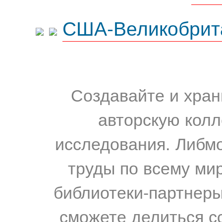
США-Великобрит
Создавайте и хран
авторскую колл
исследования. Либм
труды по всему мир
библиотеки-партнеры,
сможете делиться с