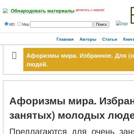
делитесь с миром!
Обнародовать материалы
MD
Мир
Главная
Авторы
Статьи
Книг
Афоризмы мира. Избранное. Для (
людей.
Афоризмы мира. Избран
занятых) молодых люде
Предлагаются для очень за