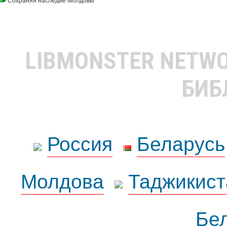
LIBMONSTER NETW
БИБ
Россия
Беларусь
Молдова
Таджикист
Бе