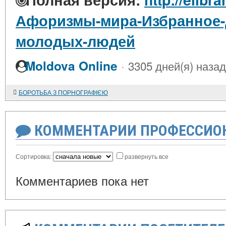
Афоризмы-мира-Избранное-
молодых-людей
·
Moldova Online
3305 дней(я) назад
БОРОТЬБА З ПОРНОГРАФІЄЮ
КОММЕНТАРИИ ПРОФЕССИОН
Сортировка:
развернуть все
Комментариев пока нет