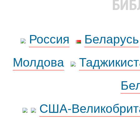
БИБ
Россия
Беларусь
Молдова
Таджикист
Бе
США-Великобрит