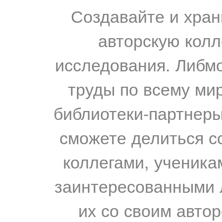
Создавайте и хран
авторскую колл
исследования. Либм
труды по всему мир
библиотеки-партнеры,
сможете делиться с
коллегами, ученика
заинтересованными 
их со своим авто