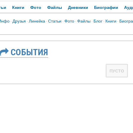
тьи
Книги
Фото
Файлы
Дневники
Биографии
Ауд
Инфо
·
Друзья
·
Линейка
·
Статьи
·
Фото
·
Файлы
·
Блог
·
Книги
·
Биогр
СОБЫТИЯ
ПУСТО