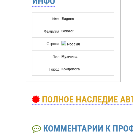
ИНФО
Eugene
Имя:
Sidorof
Фамилия:
Страна:
Россия
Мужчина
Пол:
Кондопога
Город:
ПОЛНОЕ НАСЛЕДИЕ АВТ
КОММЕНТАРИИ К ПРО