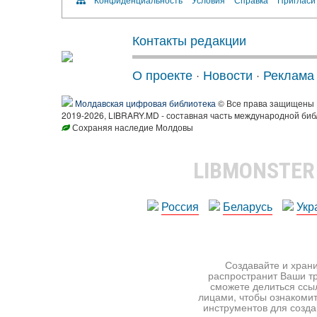
Контакты редакции
О проекте
·
Новости
·
Реклама
Молдавская цифровая библиотека
© Все права защищены
2019-2026, LIBRARY.MD - составная часть международной биб
Сохраняя наследие Молдовы
LIBMONSTE
Россия
Беларусь
Укр
Создавайте и храни
распространит Ваши тр
сможете делиться ссы
лицами, чтобы ознакомит
инструментов для создан