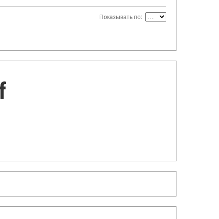
Показывать по:
f