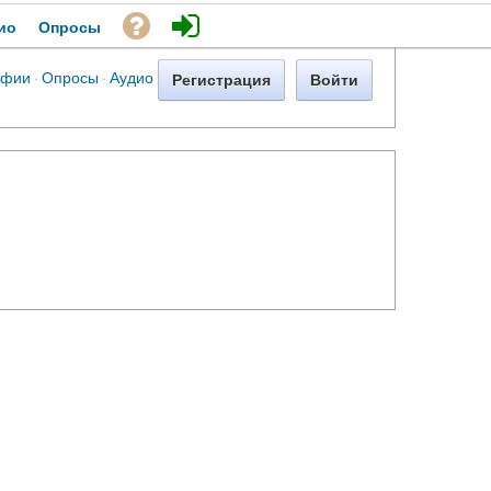
ио
Опросы
афии
·
Опросы
·
Аудио
Регистрация
Войти