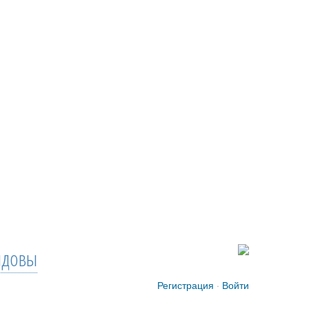
довы
Регистрация
·
Войти