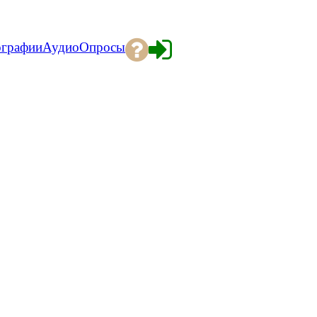
ографии
Аудио
Опросы