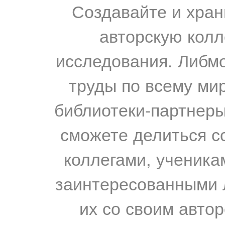
Создавайте и хран
авторскую колл
исследования. Либм
труды по всему мир
библиотеки-партнеры,
сможете делиться с
коллегами, ученика
заинтересованными 
их со своим авто