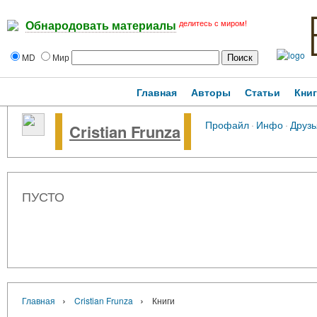
делитесь с миром!
Обнародовать материалы
MD
Мир
Главная
Авторы
Статьи
Кни
Профайл
·
Инфо
·
Друзь
Cristian Frunza
ПУСТО
›
›
Главная
Cristian Frunza
Книги