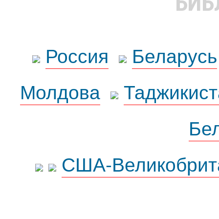
БИБ
Россия
Беларусь
Молдова
Таджикист
Бе
США-Великобрит