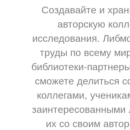
Создавайте и хран
авторскую колл
исследования. Либм
труды по всему мир
библиотеки-партнеры,
сможете делиться с
коллегами, ученика
заинтересованными 
их со своим авто