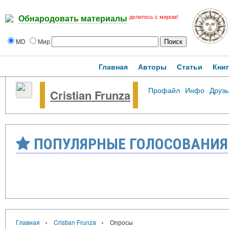
делитесь с миром!
Обнародовать материалы
MD
Мир
Главная
Авторы
Статьи
Кни
Профайл
·
Инфо
·
Друзь
Cristian Frunza
ПОПУЛЯРНЫЕ ГОЛОСОВАНИЯ
›
›
Главная
Cristian Frunza
Опросы