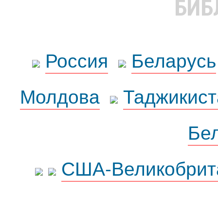
БИБ
Россия
Беларусь
Молдова
Таджикист
Бе
США-Великобрит