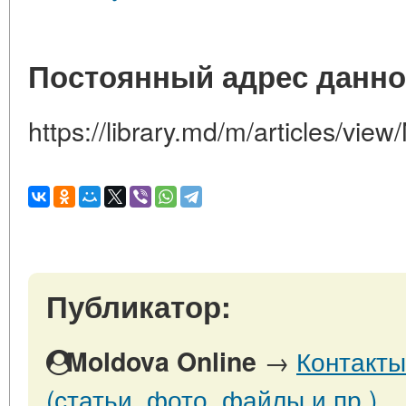
Постоянный адрес данно
https://library.md/m/articles/vie
Публикатор:
→
Контакты
Moldova Online
(статьи, фото, файлы и пр.)