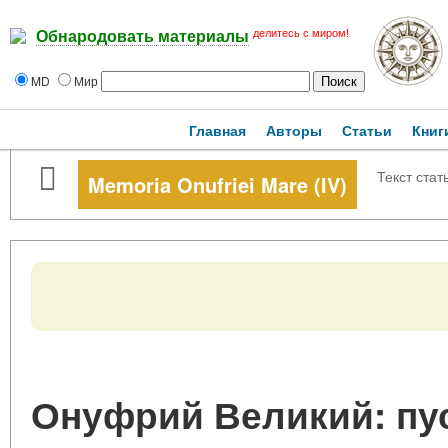
делитесь с миром!
Обнародовать материалы
MD
Мир
Главная
Авторы
Статьи
Книг
Текст стат
Memoria Onufriei Mare (IV)
Онуфрий Великий: пу