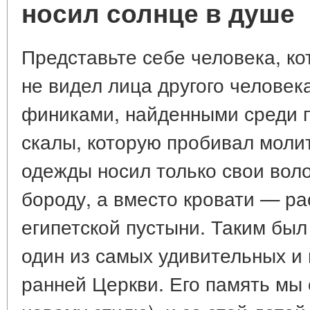
носил солнце в душе
Представьте себе человека, к
не видел лица другого человек
финиками, найденными среди пе
скалы, которую пробивал моли
одежды носил только свои вол
бороду, а вместо кровати — р
египетской пустыни. Таким бы
один из самых удивительных и
ранней Церкви. Его память мы