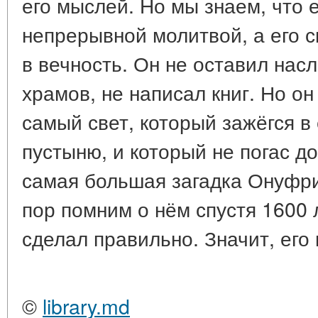
его мыслей. Но мы знаем, что 
непрерывной молитвой, а его 
в вечность. Он не оставил нас
храмов, не написал книг. Но он
самый свет, который зажёгся в 
пустыню, и который не погас до
самая большая загадка Онуфрия
пор помним о нём спустя 1600 л
сделал правильно. Значит, его 
©
library.md