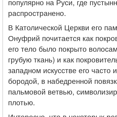
популярно на Руси, где пустын
распространено.
В Католической Церкви его пам
Онуфрий почитается как покров
его тело было покрыто волос
грубую ткань) и как покровител
западном искусстве его часто 
бородой, в набедренной повязк
пальмовой ветвью, символизи
плотью.
Интересно, что в некоторых ре