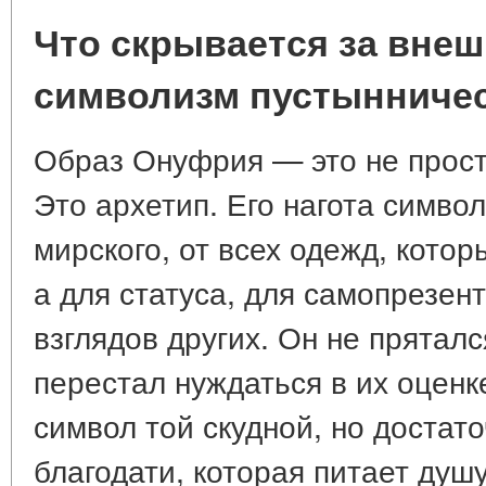
Что скрывается за вне
символизм пустынниче
Образ Онуфрия — это не прост
Это архетип. Его нагота символ
мирского, от всех одежд, котор
а для статуса, для самопрезен
взглядов других. Он не прятал
перестал нуждаться в их оцен
символ той скудной, но достат
благодати, которая питает душу