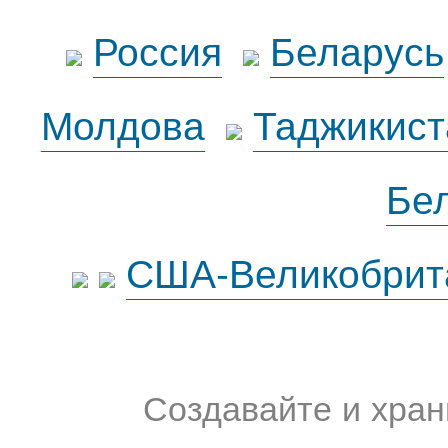
Россия
Беларусь
Молдова
Таджикист
Бе
США-Великобрит
Создавайте и хран