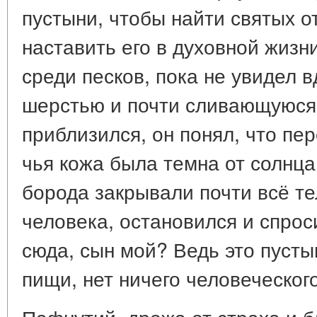
пустыни, чтобы найти святых о
наставить его в духовной жизн
среди песков, пока не увидел 
шерстью и почти сливающуюся 
приблизился, он понял, что пе
чья кожа была темна от солнца
борода закрывали почти всё те
человека, остановился и спро
сюда, сын мой? Ведь это пустын
пищи, нет ничего человеческог
Пафнутий, дрожа от страха и б