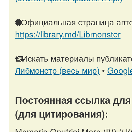
Официальная страница авто
https://library.md/Libmonster
Искать материалы публикато
Либмонстр (весь мир)
•
Googl
Постоянная ссылка для
(для цитирования):
Memoria Onufriei Mare (IV) //