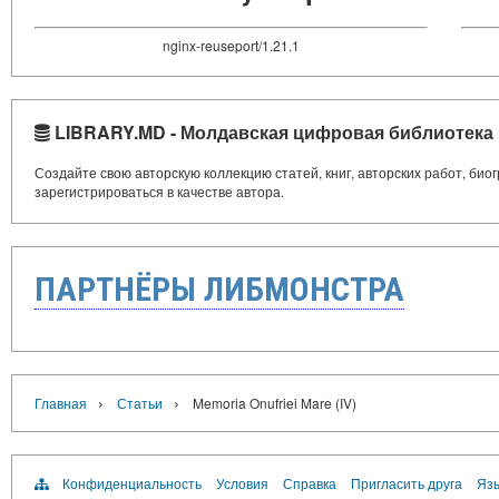
nginx-reuseport/1.21.1
LIBRARY.MD - Молдавская цифровая библиотека
Создайте свою авторскую коллекцию статей, книг, авторских работ, би
зарегистрироваться в качестве автора.
ПАРТНЁРЫ ЛИБМОНСТРА
›
›
Главная
Статьи
Memoria Onufriei Mare (IV)
Конфиденциальность
Условия
Справка
Пригласить друга
Язы