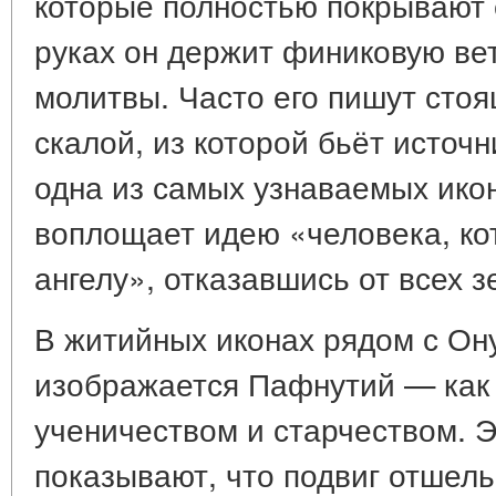
которые полностью покрывают е
руках он держит финиковую вет
молитвы. Часто его пишут сто
скалой, из которой бьёт источ
одна из самых узнаваемых икон
воплощает идею «человека, ко
ангелу», отказавшись от всех 
В житийных иконах рядом с О
изображается Пафнутий — как 
ученичеством и старчеством. Э
показывают, что подвиг отшел