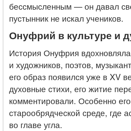
бессмысленным — он давал све
пустынник не искал учеников.
Онуфрий в культуре и 
История Онуфрия вдохновляла 
и художников, поэтов, музыкан
его образ появился уже в XV в
духовные стихи, его житие пер
комментировали. Особенно его
старообрядческой среде, где а
во главе угла.