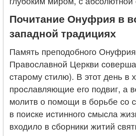
глубоким миром, с абсолютной
Почитание Онуфрия в в
западной традициях
Память преподобного Онуфрия
Православной Церкви совершае
старому стилю). В этот день в 
прославляющие его подвиг, а 
молитв о помощи в борьбе со с
в поиске истинного смысла жиз
входило в сборники житий свят