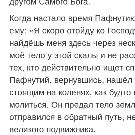
другом Самого Бога.
Когда настало время Пафнутию
ему: «Я скоро отойду ко Господ
найдёшь меня здесь через нес
моё тело у этой скалы и не ра
тех, кто действительно ищет с
Пафнутий, вернувшись, нашёл 
стоящим на коленях, как будто
молиться. Он предал тело земле
отправился в обратный путь, н
великого подвижника.