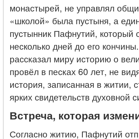
монастырей, не управлял общи
«школой» была пустыня, а ед
пустынник Пафнутий, который с
несколько дней до его кончины
рассказал миру историю о вел
провёл в песках 60 лет, не вид
история, записанная в житии, 
ярких свидетельств духовной 
Встреча, которая измен
Согласно житию, Пафнутий отп