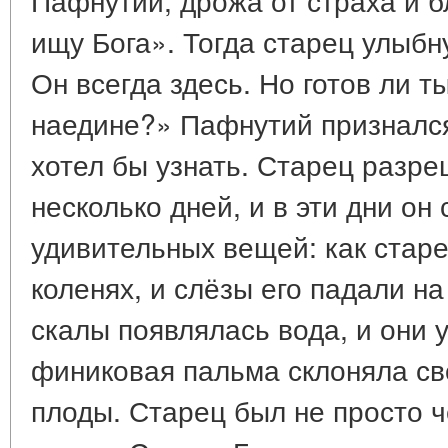
ищу Бога». Тогда старец улыбну
Он всегда здесь. Но готов ли т
наедине?» Пафнутий признался,
хотел бы узнать. Старец разре
несколько дней, и в эти дни он
удивительных вещей: как старе
коленях, и слёзы его падали на 
скалы появлялась вода, и они 
финиковая пальма склоняла св
плоды. Старец был не просто 