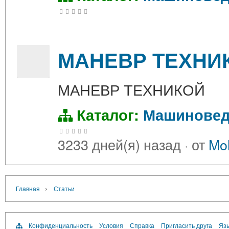
МАНЕВР ТЕХНИ
МАНЕВР ТЕХНИКОЙ
Каталог:
Машиновед
3233 дней(я) назад
·
от
Mol
›
Главная
Статьи
Конфиденциальность
Условия
Справка
Пригласить друга
Язы