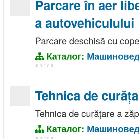
Parcare în aer li
a autovehiculului
Parcare deschisă cu copert
Каталог:
Машиновед
Tehnica de curățar
Tehnica de curățare a zăpez
Каталог:
Машиновед