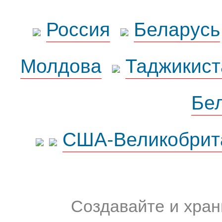
Россия
Беларусь
Молдова
Таджикист
Бе
США-Великобрит
Создавайте и хран