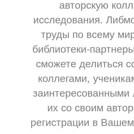
авторскую колл
исследования. Либм
труды по всему мир
библиотеки-партнеры,
сможете делиться с
коллегами, ученика
заинтересованными 
их со своим авто
регистрации в Вашем