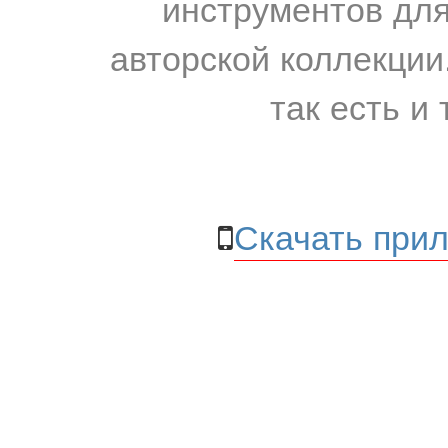
инструментов для
авторской коллекции.
так есть и 
Скачать прил