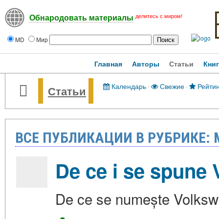
делитесь с миром!
Обнародовать материалы
MD
Мир
Главная
Авторы
Статьи
Кни
Календарь
·
Свежие
·
Рейтин
Статьи
ВСЕ ПУБЛИКАЦИИ В РУБРИКЕ:
De ce i se spune
De ce se numește Volksw