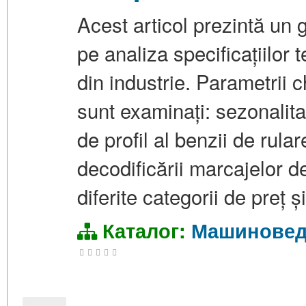
Acest articol prezintă un 
pe analiza specificațiilor 
din industrie. Parametrii 
sunt examinați: sezonalita
de profil al benzii de rula
decodificării marcajelor d
diferite categorii de preț 
Каталог:
Машиновед