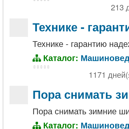
213 
Технике - гаран
Технике - гарантию над
Каталог:
Машиновед
1171 дней(
Пора снимать з
Пора снимать зимние ш
Каталог:
Машиновед