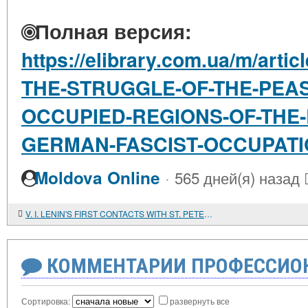
Полная версия:
https://elibrary.com.ua/m/arti
THE-STRUGGLE-OF-THE-PEAS
OCCUPIED-REGIONS-OF-THE-
GERMAN-FASCIST-OCCUPATIO
·
Moldova Online
565 дней(я) назад
V. I. LENIN'S FIRST CONTACTS WITH ST. PETERSBURG MARXISTS
КОММЕНТАРИИ ПРОФЕССИОН
Сортировка:
развернуть все