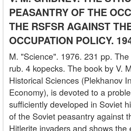
PEASANTRY OF THE OCC
THE RSFSR AGAINST TH
OCCUPATION POLICY. 194
M. "Science". 1976. 231 pp. The p
rub. 4 kopecks. The book by V. M
Historical Sciences (Plekhanov In
Economy), is devoted to a proble
sufficiently developed in Soviet h
of the Soviet peasantry against t
Hitlerite invaders and shows the 