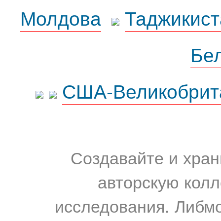
Молдова
Таджикист
Бе
США-Великобрит
Создавайте и хран
авторскую колл
исследования. Либм