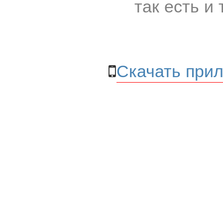
так есть и 
Скачать прил