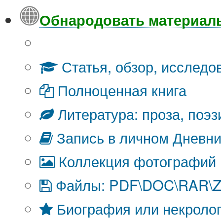
Обнародовать материал
Что Вы публикуете?
Статья, обзор, исследо
Полноценная книга
Литература: проза, поэз
Запись в личном Дневни
Коллекция фотографий
Файлы: PDF\DOC\RAR\ZI
Биография или некроло