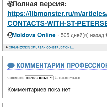
Полная версия:
https://libmonster.ru/m/article
CONTACTS-WITH-ST-PETERS
·
Moldova Online
565 дней(я) назад
ORGANIZATION OF URBAN CONSTRUCTION IN THE RUSSIAN STATE IN THE XVI-XVII CENTURIES
КОММЕНТАРИИ ПРОФЕССИОН
Сортировка:
развернуть все
Комментариев пока нет