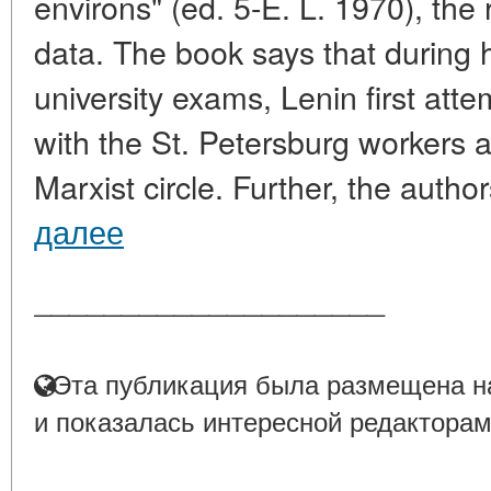
environs" (ed. 5-E. L. 1970), the
data. The book says that during h
university exams, Lenin first att
with the St. Petersburg workers a
Marxist circle. Further, the autho
далее
____________________
Эта публикация была размещена на
и показалась интересной редакторам