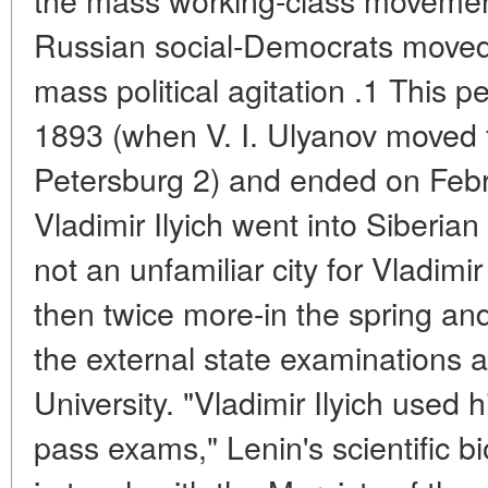
Russian social-Democrats moved 
mass political agitation .1 This 
1893 (when V. I. Ulyanov moved 
Petersburg 2) and ended on Feb
Vladimir Ilyich went into Siberian
not an unfamiliar city for Vladimir 
then twice more-in the spring an
the external state examinations a
University. "Vladimir Ilyich used h
pass exams," Lenin's scientific b