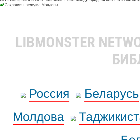
Сохраняя наследие Молдовы
LIBMONSTER NETW
БИБ
Россия
Беларусь
Молдова
Таджикист
Бе