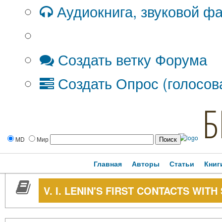
Аудиокнига, звуковой ф
Дополнительные опции:
Создать ветку Форума
Создать Опрос (голосов
Б
MD
Мир
Главная
Авторы
Статьи
Книг
V. I. LENIN'S FIRST CONTACTS WIT