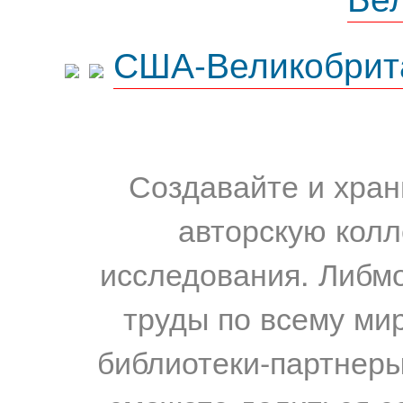
США-Великобрит
Создавайте и хран
авторскую колл
исследования. Либм
труды по всему мир
библиотеки-партнеры,