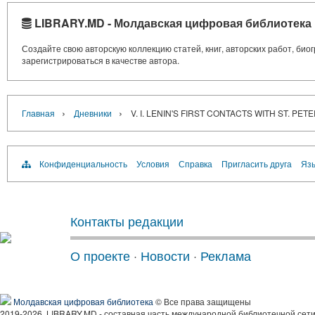
LIBRARY.MD - Молдавская цифровая библиотека
Создайте свою авторскую коллекцию статей, книг, авторских работ, би
зарегистрироваться в качестве автора.
›
›
Главная
Дневники
V. I. LENIN'S FIRST CONTACTS WITH ST. P
Конфиденциальность
Условия
Справка
Пригласить друга
Язы
Контакты редакции
О проекте
·
Новости
·
Реклама
Молдавская цифровая библиотека
© Все права защищены
2019-2026, LIBRARY.MD - составная часть международной библиотечной сети