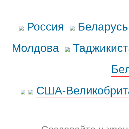
Россия
Беларусь
Молдова
Таджикист
Бе
США-Великобрит
Создавайте и хран