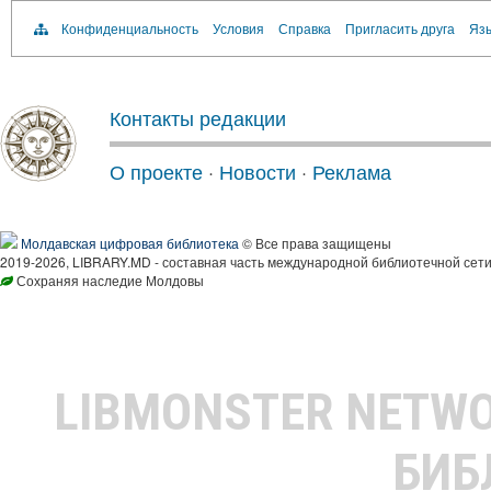
Конфиденциальность
Условия
Справка
Пригласить друга
Язы
Контакты редакции
О проекте
·
Новости
·
Реклама
Молдавская цифровая библиотека
© Все права защищены
2019-2026, LIBRARY.MD - составная часть международной библиотечной сети
Сохраняя наследие Молдовы
LIBMONSTER NETW
БИБ