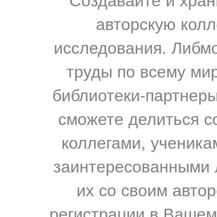
авторскую колл
исследования. Либм
труды по всему мир
библиотеки-партнеры,
сможете делиться с
коллегами, ученика
заинтересованными 
их со своим авто
регистрации в Вашем