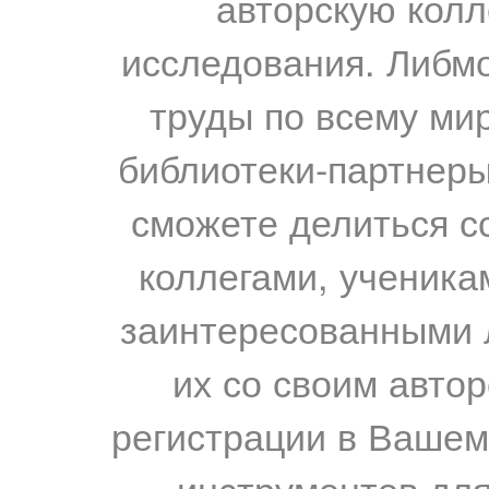
авторскую колл
исследования. Либм
труды по всему мир
библиотеки-партнеры,
сможете делиться с
коллегами, ученика
заинтересованными 
их со своим авто
регистрации в Вашем
инструментов для