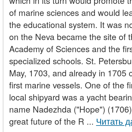
which in its turn would promote t
of marine sciences and would lea
the educational system. It was no
on the Neva became the site of t
Academy of Sciences and the fir
specialized schools. St. Petersb
May, 1703, and already in 1705 c
first marine vessels. One of the f
local shipyard was a yacht beari
name Nadezhda ("Hope") (1706), 
great future of the R ...
Читать д