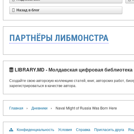
Назад в блог
ПАРТНЁРЫ ЛИБМОНСТРА
LIBRARY.MD - Молдавская цифровая библиотека
Создайте свою авторскую коллекцию статей, книг, авторских работ, би
зарегистрироваться в качестве автора.
›
›
Главная
Дневники
Naval Might of Russia Was Born Here
Конфиденциальность
Условия
Справка
Пригласить друга
Язы