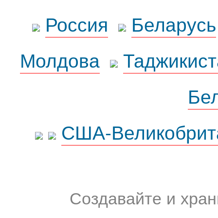
Россия
Беларусь
Молдова
Таджикист
Бе
США-Великобрит
Создавайте и хран