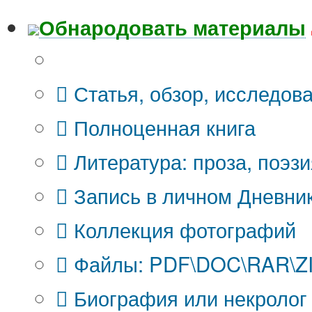
Обнародовать материалы
Что Вы публикуете?
Статья, обзор, исследов
Полноценная книга
Литература: проза, поэзи
Запись в личном Дневни
Коллекция фотографий
Файлы: PDF\DOC\RAR\ZIP
Биография или некролог