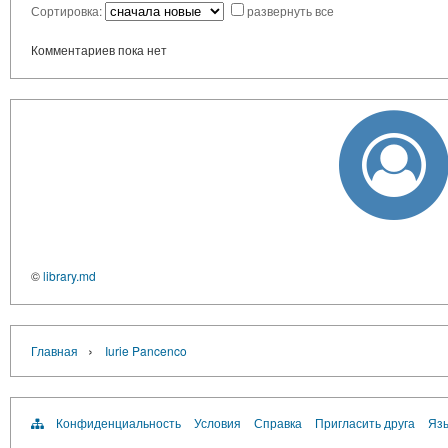
Сортировка:
развернуть все
Комментариев пока нет
©
library.md
›
Главная
Iurie Pancenco
Конфиденциальность
Условия
Справка
Пригласить друга
Язы