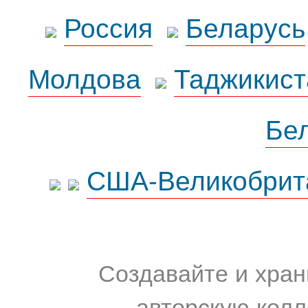
Россия
Беларусь
Молдова
Таджикист
Бе
США-Великобрит
Создавайте и хран
авторскую колл