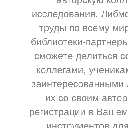
исследования. Либм
труды по всему мир
библиотеки-партнеры,
сможете делиться с
коллегами, ученика
заинтересованными 
их со своим авто
регистрации в Вашем
инструментов для