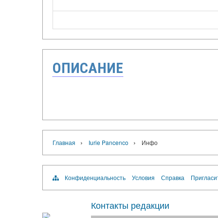
ОПИСАНИЕ
›
›
Главная
Iurie Pancenco
Инфо
Конфиденциальность
Условия
Справка
Пригласи
Контакты редакции