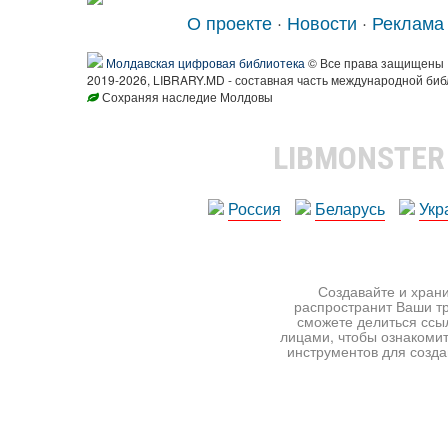
О проекте
·
Новости
·
Реклама
Молдавская цифровая библиотека
© Все права защищены
2019-2026, LIBRARY.MD - составная часть международной биб
Сохраняя наследие Молдовы
LIBMONSTE
Россия
Беларусь
Укр
Создавайте и храни
распространит Ваши тр
сможете делиться ссы
лицами, чтобы ознакомит
инструментов для создан