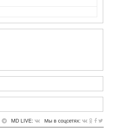
:
MD LIVE:
Мы в соцсетях: