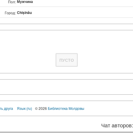
Мужчина
Пол:
Chișinău
Город:
ПУСТО
ть друга
Язык (ru)
© 2026
Библиотека Молдовы
Чат авторов