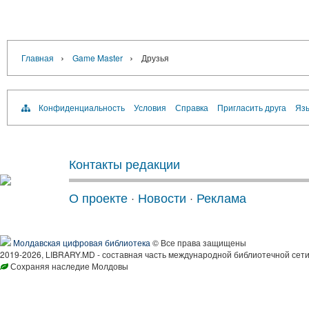
›
›
Главная
Game Master
Друзья
Конфиденциальность
Условия
Справка
Пригласить друга
Язы
Контакты редакции
О проекте
·
Новости
·
Реклама
Молдавская цифровая библиотека
© Все права защищены
2019-2026, LIBRARY.MD - составная часть международной библиотечной сети
Сохраняя наследие Молдовы