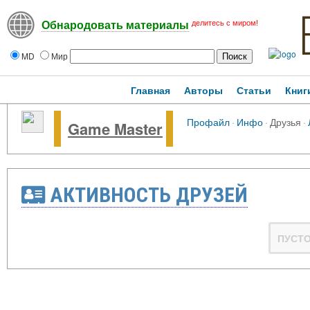
делитесь с миром!
Обнародовать материалы
MD
Мир
Главная
Авторы
Статьи
Книг
Профайл
·
Инфо
·
Друзья
·
Game Master
АКТИВНОСТЬ ДРУЗЕЙ
ПУСТ