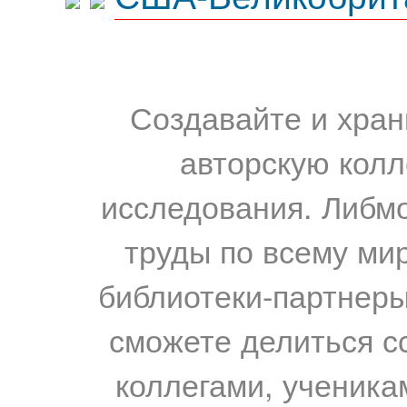
Создавайте и хран
авторскую колл
исследования. Либм
труды по всему мир
библиотеки-партнеры,
сможете делиться с
коллегами, ученика