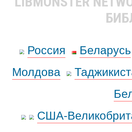
LIBMONSTER NETW
БИБ
Россия
Беларусь
Молдова
Таджикист
Бе
США-Великобрит