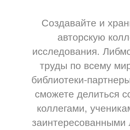
Создавайте и хран
авторскую колл
исследования. Либм
труды по всему мир
библиотеки-партнеры,
сможете делиться с
коллегами, ученика
заинтересованными 