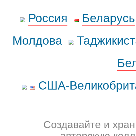
Россия
Беларусь
Молдова
Таджикист
Бе
США-Великобрит
Создавайте и хран
авторскую колл