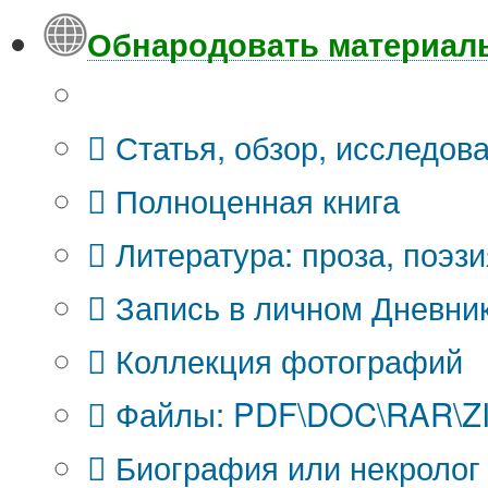
Обнародовать материал
Что Вы публикуете?
Статья, обзор, исследов
Полноценная книга
Литература: проза, поэзи
Запись в личном Дневни
Коллекция фотографий
Файлы: PDF\DOC\RAR\ZIP
Биография или некролог