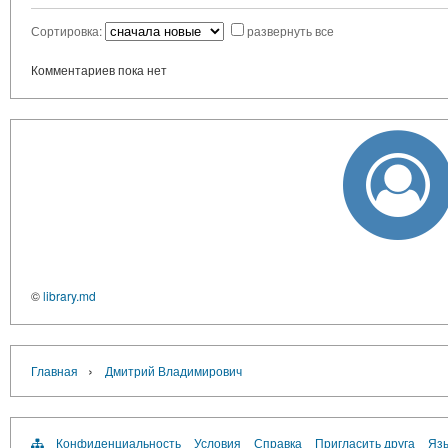
Сортировка:
развернуть все
Комментариев пока нет
©
library.md
›
Главная
Дмитрий Владимирович
Конфиденциальность
Условия
Справка
Пригласить друга
Язы