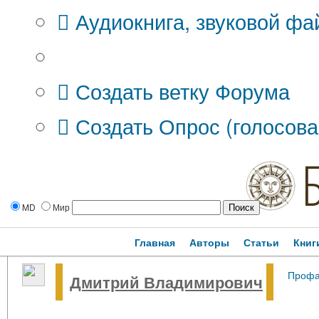
Аудиокнига, звуковой фа
Дополнительные опции:
Создать ветку Форума
Создать Опрос (голосова
MD
Мир
Главная
Авторы
Статьи
Книг
Проф
Дмитрий Владимирович