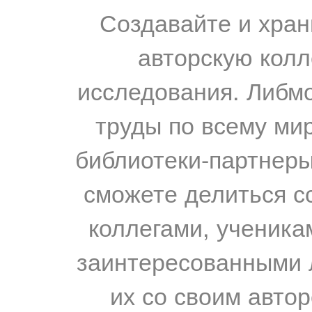
Создавайте и хран
авторскую колл
исследования. Либм
труды по всему мир
библиотеки-партнеры,
сможете делиться с
коллегами, ученика
заинтересованными 
их со своим авто