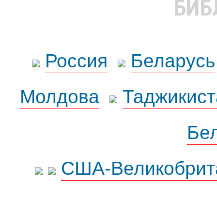
БИБ
Россия
Беларусь
Молдова
Таджикист
Бе
США-Великобрит