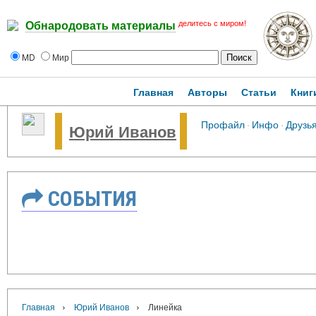
делитесь с миром!
Обнародовать материалы
MD
Мир
Главная
Авторы
Статьи
Книг
Профайл
·
Инфо
·
Друзь
Юрий Иванов
СОБЫТИЯ
›
›
Главная
Юрий Иванов
Линейка