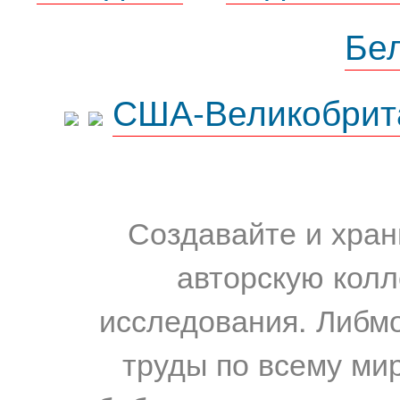
Бе
США-Великобрит
Создавайте и хран
авторскую колл
исследования. Либм
труды по всему мир