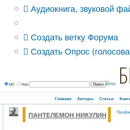
Аудиокнига, звуковой фа
Дополнительные опции:
Создать ветку Форума
Создать Опрос (голосова
Б
MD
Мир
Главная
Авторы
Статьи
Книг
Профа
ПАНТЕЛЕМОН НИКУЛИН