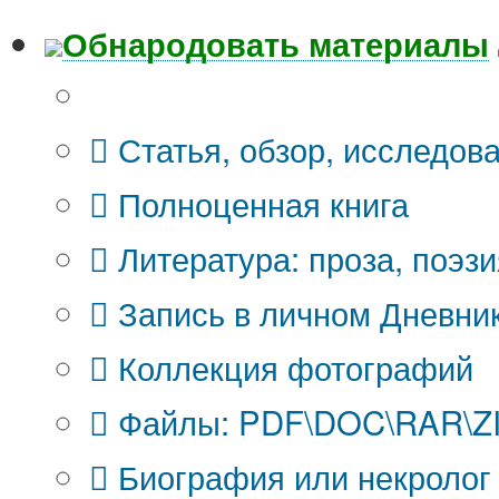
Обнародовать материалы
Что Вы публикуете?
Статья, обзор, исследов
Полноценная книга
Литература: проза, поэзи
Запись в личном Дневни
Коллекция фотографий
Файлы: PDF\DOC\RAR\ZIP
Биография или некролог