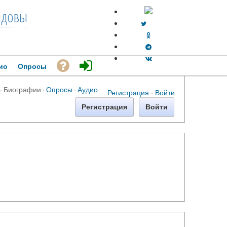
довы
ио
Опросы
·
Биографии
·
Опросы
·
Аудио
Регистрация
·
Войти
Регистрация
Войти