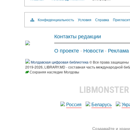
Конфиденциальность
Условия
Справка
Пригласит
Контакты редакции
О проекте
·
Новости
·
Реклама
Молдавская цифровая библиотека
© Все права защищены
2019-2026, LIBRARY.MD - составная часть международной биб
Сохраняя наследие Молдовы
LIBMONSTE
Россия
Беларусь
Укр
Создавайте и храни