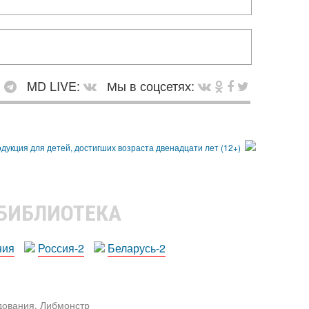
:
MD LIVE:
Мы в соцсетях:
 БИБЛИОТЕКА
ния
Россия-2
Беларусь-2
едования. Либмонстр