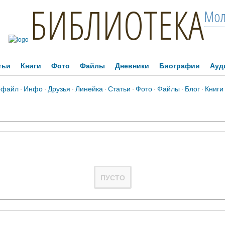
БИБЛИОТЕКА
Мол
тьи
Книги
Фото
Файлы
Дневники
Биографии
Ауд
офайл
·
Инфо
·
Друзья
·
Линейка
·
Статьи
·
Фото
·
Файлы
·
Блог
·
Книги
ПУСТО