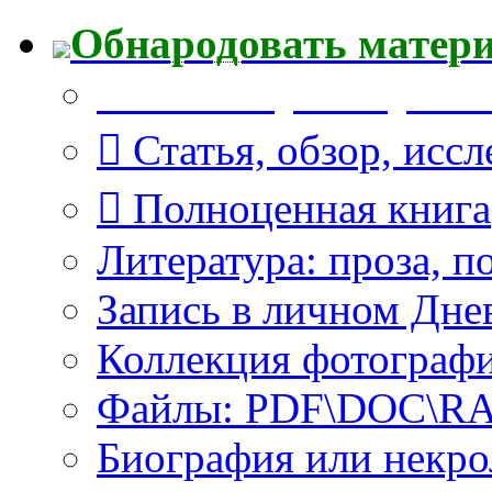
Обнародовать матер
Что Вы публикуете?
Статья, обзор, исс
Полноценная книга
Литература: проза, п
Запись в личном Дне
Коллекция фотограф
Файлы: PDF\DOC\RAR
Биография или некро