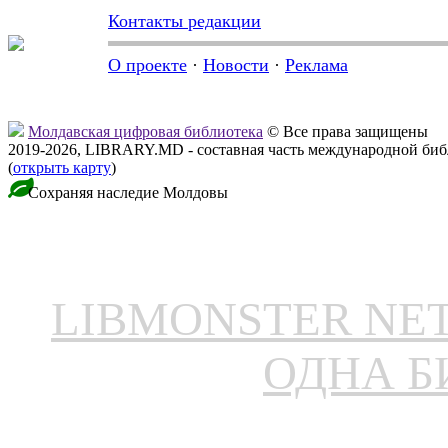
Контакты редакции
О проекте
·
Новости
·
Реклама
Молдавская цифровая библиотека
© Все права защищены
2019-2026, LIBRARY.MD - составная часть международной би
(
открыть карту
)
Сохраняя наследие Молдовы
LIBMONSTER N
ОДНА Б