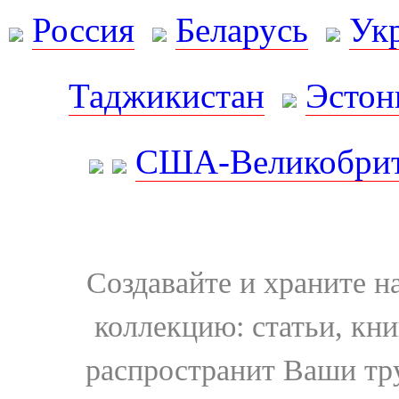
Россия
Беларусь
Ук
Таджикистан
Эстон
США-Великобрит
Создавайте и храните 
коллекцию: статьи, кн
распространит Ваши тру