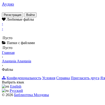
Аудио
Регистрация
Войти
Любимые файлы
‹
›
Пусто
Папки с файлами
Пусто
Главная
›
Anastasia Anastasia
›
Файлы
Конфиденциальность
Условия
Справка
Пригласить друга
Яз
Выбрать язык
English
Русский
© 2026
Библиотека Молдовы