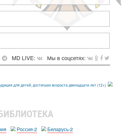
:
MD LIVE:
Мы в соцсетях:
 БИБЛИОТЕКА
ния
Россия-2
Беларусь-2