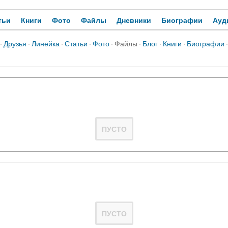
тьи
Книги
Фото
Файлы
Дневники
Биографии
Ауд
·
Друзья
·
Линейка
·
Статьи
·
Фото
·
Файлы
·
Блог
·
Книги
·
Биографии
·
ПУСТО
ПУСТО