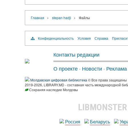
›
›
Главная
stepan hadji
Файлы
Конфиденциальность
Условия
Справка
Пригласи
Контакты редакции
О проекте
·
Новости
·
Реклама
Молдавская цифровая библиотека
© Все права защищены
2019-2026, LIBRARY.MD - составная часть международной биб
Сохраняя наследие Молдовы
LIBMONSTE
Россия
Беларусь
Укр