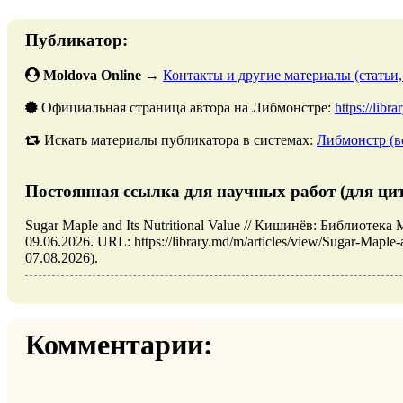
Публикатор:
Moldova Online
→
Контакты и другие материалы (статьи,
Официальная страница автора на Либмонстре:
https://libr
Искать материалы публикатора в системах:
Либмонстр (в
Постоянная ссылка для научных работ (для ци
Sugar Maple and Its Nutritional Value // Кишинёв: Библиот
09.06.2026. URL: https://library.md/m/articles/view/Sugar-Maple-
07.08.2026).
Комментарии: