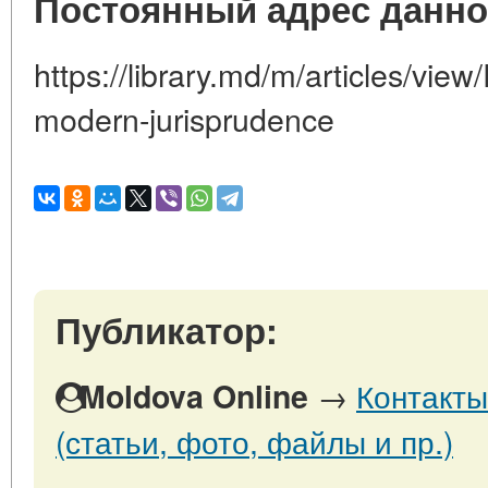
Постоянный адрес данно
https://library.md/m/articles/vie
modern-jurisprudence
Публикатор:
→
Контакты
Moldova Online
(статьи, фото, файлы и пр.)