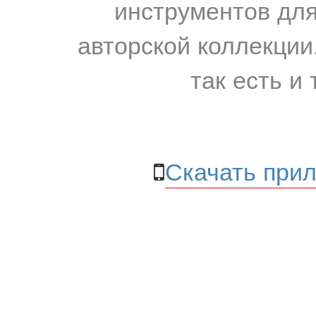
инструментов для
авторской коллекции.
так есть и 
Скачать прил