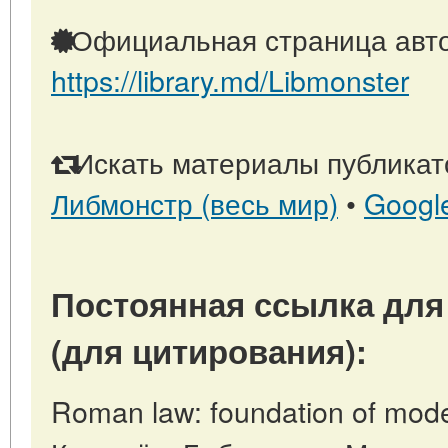
Официальная страница авто
https://library.md/Libmonster
Искать материалы публикато
Либмонстр (весь мир)
•
Googl
Постоянная ссылка для
(для цитирования):
Roman law: foundation of moder