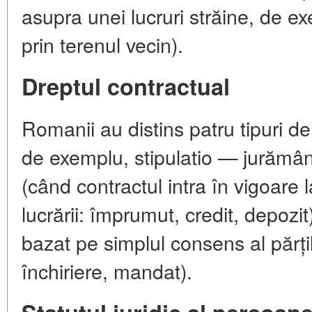
asupra unei lucruri străine, de e
prin terenul vecin).
Dreptul contractual
Romanii au distins patru tipuri de
de exemplu, stipulatio — jurământ)
(când contractul intra în vigoare 
lucrării: împrumut, credit, depozi
bazat pe simplul consens al părț
închiriere, mandat).