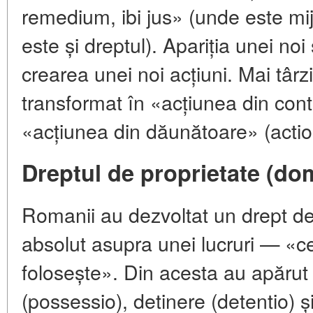
remedium, ibi jus» (unde este mij
este și dreptul). Apariția unei noi 
crearea unei noi acțiuni. Mai târz
transformat în «acțiunea din contr
«acțiunea din dăunătoare» (actio 
Dreptul de proprietate (do
Romanii au dezvoltat un drept de
absolut asupra unei lucruri — «ce
folosește». Din acesta au apărut
(possessio), detinere (detentio) și 