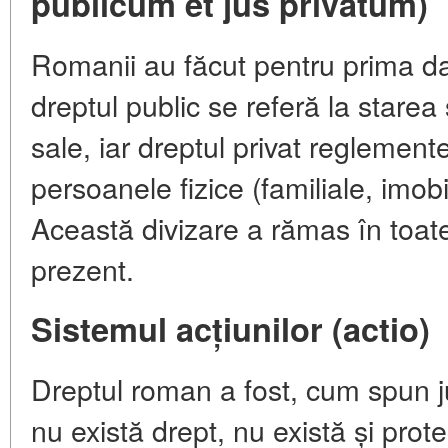
publicum et jus privatum)
Romanii au făcut pentru prima dat
dreptul public se referă la starea s
sale, iar dreptul privat reglemente
persoanele fizice (familiale, imobi
Această divizare a rămas în toate
prezent.
Sistemul acțiunilor (actio)
Dreptul roman a fost, cum spun jur
nu există drept, nu există și prote