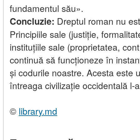
fundamentul său».
Dreptul roman nu est
Concluzie:
Principiile sale (justiție, formalitat
instituțiile sale (proprietatea, cont
continuă să funcționeze în instan
și codurile noastre. Acesta este 
întreaga civilizație occidentală l-
©
library.md