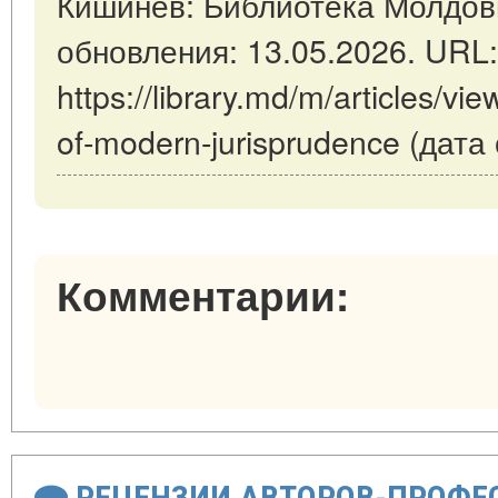
Кишинёв: Библиотека Молдов
обновления: 13.05.2026. URL:
https://library.md/m/articles/v
of-modern-jurisprudence (дата
Комментарии:
РЕЦЕНЗИИ АВТОРОВ-ПРОФЕ