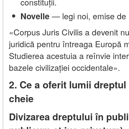
constituții.
— legi noi, emise de 
Novelle
«Corpus Juris Civilis a devenit nu 
juridică pentru întreaga Europă m
Studierea acestuia a reînvie inte
bazele civilizației occidentale».
2. Ce a oferit lumii drept
cheie
Divizarea dreptului în publi