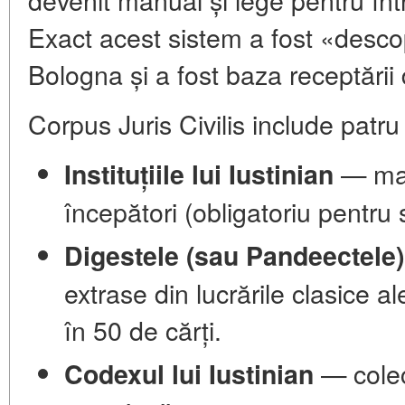
Exact acest sistem a fost «desco
Bologna și a fost baza receptării
Corpus Juris Civilis include patru 
— man
Instituțiile lui Iustinian
începători (obligatoriu pentru 
Digestele (sau Pandeectele)
extrase din lucrările clasice al
în 50 de cărți.
— colecț
Codexul lui Iustinian