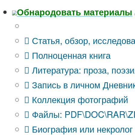
Обнародовать материалы
Что Вы публикуете?
Статья, обзор, исследов
Полноценная книга
Литература: проза, поэзи
Запись в личном Дневни
Коллекция фотографий
Файлы: PDF\DOC\RAR\ZIP
Биография или некролог