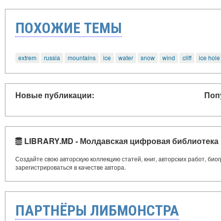
ПОХОЖИЕ ТЕМЫ
extrem
russia
mountains
ice
water
snow
wind
cliff
ice hole
Новые публикации:
Поп
LIBRARY.MD - Молдавская цифровая библиотека
Создайте свою авторскую коллекцию статей, книг, авторских работ, би
зарегистрироваться в качестве автора.
ПАРТНЁРЫ ЛИБМОНСТРА