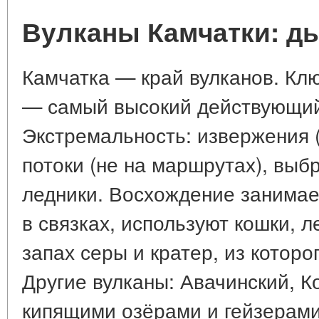
Вулканы Камчатки: д
Камчатка — край вулканов. Клю
— самый высокий действующий
Экстремальность: извержения (
потоки (не на маршрутах), выбр
ледники. Восхождение занимает
в связках, используют кошки, 
запах серы и кратер, из котор
Другие вулканы: Авачинский, К
кипящими озёрами и гейзерами