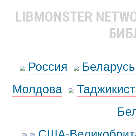
LIBMONSTER NETW
БИБ
Россия
Беларусь
Молдова
Таджикист
Бе
США-Великобрит