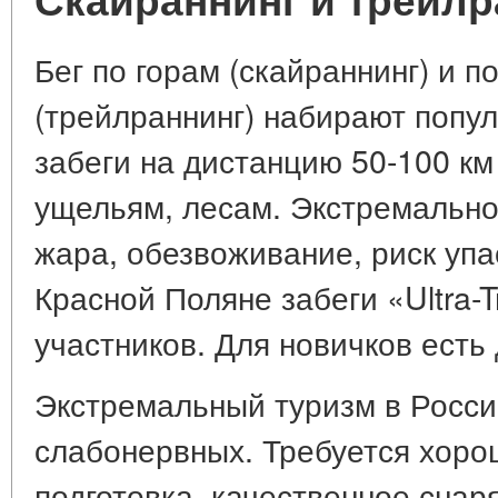
Бег по горам (скайраннинг) и 
(трейлраннинг) набирают попу
забеги на дистанцию 50-100 км
ущельям, лесам. Экстремально
жара, обезвоживание, риск упа
Красной Поляне забеги «Ultra-T
участников. Для новичков есть 
Экстремальный туризм в Росси
слабонервных. Требуется хор
подготовка, качественное снаря