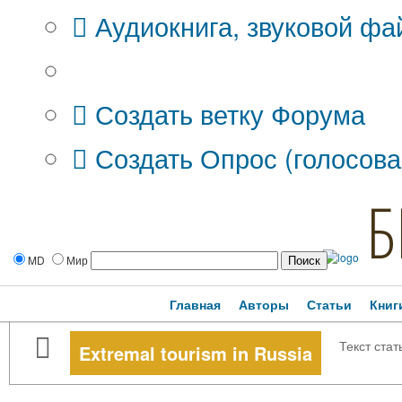
Аудиокнига, звуковой фа
Дополнительные опции:
Создать ветку Форума
Создать Опрос (голосова
Б
MD
Мир
Главная
Авторы
Статьи
Книг
Текст стат
Extremal tourism in Russia