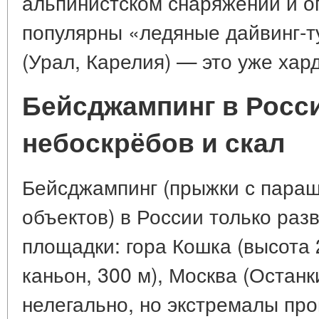
альпинистском снаряжении и оп
популярны «ледяные дайвинг-т
(Урал, Карелия) — это уже хар
Бейсджампинг в Росс
небоскрёбов и скал
Бейсджампинг (прыжки с пара
объектов) в России только раз
площадки: гора Кошка (высота 
каньон, 300 м), Москва (Остан
нелегально, но экстремалы про